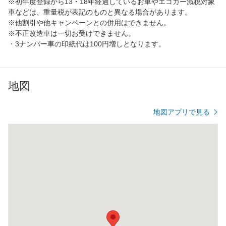
※初年度登録から13・18年経過しているお車やエコカー減税対象
車などは、重量税が表記のものと異なる場合があります。
※他割引や他キャンペーンとの併用はできません。
※不正改造車は一切お受けできません。
・3ナンバー車の印紙代は100円増しとなります。
地図
地図アプリで見る