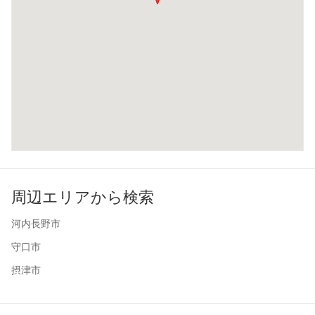
周辺エリアから検索
河内長野市
守口市
摂津市