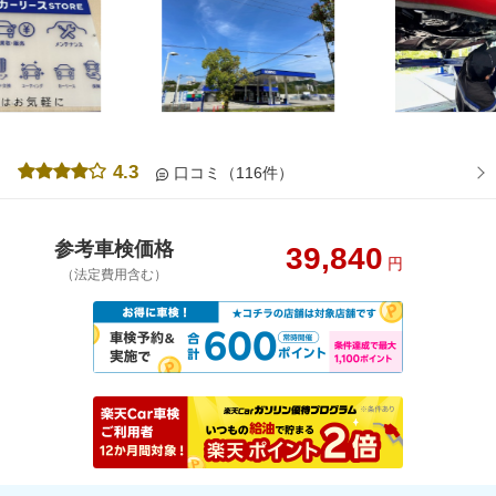
4.3
口コミ（116件）
参考車検価格
39,840
円
（法定費用含む）