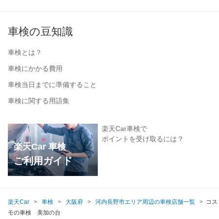
車検の豆知識
車検とは？
車検にかかる費用
車検当日までに準備すること
車検に関する用語集
楽天Car車検で
ポイントを受け取るには？
楽天Car 車検
ご利用ガイド
楽天Car
車検
大阪府
河内長野市エリア周辺の車検店舗一覧
コス
モの車検 美加の台