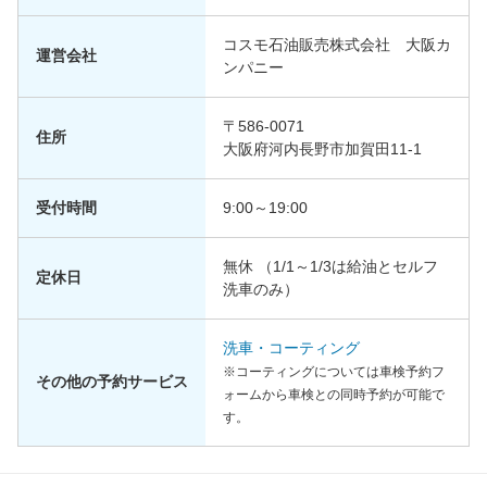
コスモ石油販売株式会社 大阪カ
運営会社
ンパニー
〒586-0071
住所
大阪府河内長野市加賀田11-1
受付時間
9:00～19:00
無休 （1/1～1/3は給油とセルフ
定休日
洗車のみ）
洗車・コーティング
※コーティングについては車検予約フ
その他の予約サービス
ォームから車検との同時予約が可能で
す。