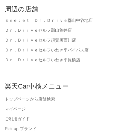
周辺の店舗
ＥｎｅＪｅｔ Ｄｒ．Ｄｒｉｖｅ郡山中谷地店
Ｄｒ．Ｄｒｉｖｅセルフ郡山荒井店
Ｄｒ．Ｄｒｉｖｅセルフ須賀川西川店
Ｄｒ．Ｄｒｉｖｅセルフいわき平バイパス店
Ｄｒ．Ｄｒｉｖｅセルフいわき平長橋店
楽天Car車検メニュー
トップページから店舗検索
マイページ
ご利用ガイド
Pick up ブランド