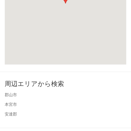
周辺エリアから検索
郡山市
本宮市
安達郡