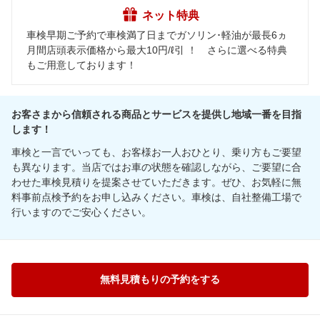
ネット特典
車検早期ご予約で車検満了日までガソリン･軽油が最長6ヵ
月間店頭表示価格から最大10円/ℓ引 ！ さらに選べる特典
もご用意しております！
お客さまから信頼される商品とサービスを提供し地域一番を目指
します！
車検と一言でいっても、お客様お一人おひとり、乗り方もご要望
も異なります。当店ではお車の状態を確認しながら、ご要望に合
わせた車検見積りを提案させていただきます。ぜひ、お気軽に無
料事前点検予約をお申し込みください。車検は、自社整備工場で
行いますのでご安心ください。
無料見積もりの予約をする