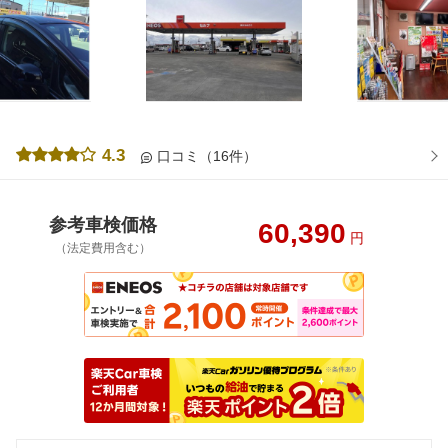
4.3
口コミ（16件）
参考車検価格
60,390
円
（法定費用含む）