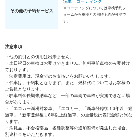
洗車・コーティング
※コーティングについては車検予約フ
その他の予約サービス
ォームから車検との同時予約が可能で
す。
注意事項
・他の割引との併用は出来ません。
・土日祝日の車検はお受けできません。無料事前点検のみ受付け
ております。
・法定費用は、現金でのお支払いをお願いいたします。
・代車は、予約制となります。また、燃料代についてはお客様の
ご負担となります。
・駐車料金長期未納車など、一部の車両で車検が実施できない場
合があります。
・「エコカー減税対象車」「エコカー」「新車登録後１3年以上経
過車」「新車登録後１8年以上経過車」の重量税は表記金額と異な
ります。
・消耗品、不合格部品、各種調整等の追加整備が発生した場合、
別途料金をいただきます。