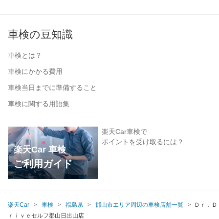
車検の豆知識
車検とは？
車検にかかる費用
車検当日までに準備すること
車検に関する用語集
楽天Car車検で
ポイントを受け取るには？
楽天Car 車検
ご利用ガイド
楽天Car
車検
福島県
郡山市エリア周辺の車検店舗一覧
Ｄｒ．Ｄ
ｒｉｖｅセルフ郡山日出山店