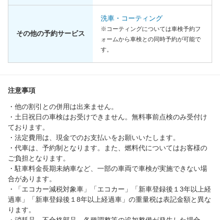
洗車・コーティング
※コーティングについては車検予約フ
その他の予約サービス
ォームから車検との同時予約が可能で
す。
注意事項
・他の割引との併用は出来ません。
・土日祝日の車検はお受けできません。無料事前点検のみ受付け
ております。
・法定費用は、現金でのお支払いをお願いいたします。
・代車は、予約制となります。また、燃料代についてはお客様の
ご負担となります。
・駐車料金長期未納車など、一部の車両で車検が実施できない場
合があります。
・「エコカー減税対象車」「エコカー」「新車登録後１3年以上経
過車」「新車登録後１8年以上経過車」の重量税は表記金額と異な
ります。
・消耗品、不合格部品、各種調整等の追加整備が発生した場合、