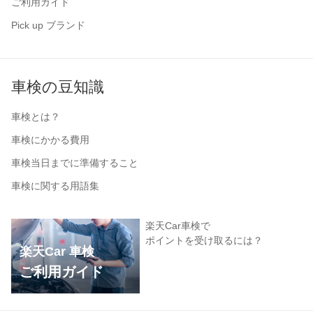
ご利用ガイド
Pick up ブランド
車検の豆知識
車検とは？
車検にかかる費用
車検当日までに準備すること
車検に関する用語集
楽天Car車検で
ポイントを受け取るには？
楽天Car 車検
ご利用ガイド