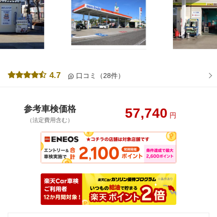
4.7
口コミ（28件）
参考車検価格
57,740
円
（法定費用含む）