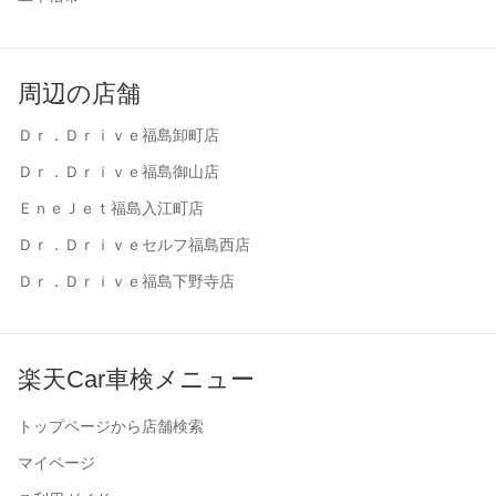
周辺の店舗
Ｄｒ．Ｄｒｉｖｅ福島卸町店
Ｄｒ．Ｄｒｉｖｅ福島御山店
ＥｎｅＪｅｔ福島入江町店
Ｄｒ．Ｄｒｉｖｅセルフ福島西店
Ｄｒ．Ｄｒｉｖｅ福島下野寺店
楽天Car車検メニュー
トップページから店舗検索
マイページ