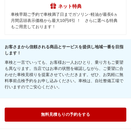
ネット特典
車検早期ご予約で車検満了日までガソリン･軽油が最長6ヵ
月間店頭表示価格から最大10円/ℓ引 ！ さらに選べる特典
もご用意しております！
お客さまから信頼される商品とサービスを提供し地域一番を目指
します！
車検と一言でいっても、お客様お一人おひとり、乗り方もご要望
も異なります。当店ではお車の状態を確認しながら、ご要望に合
わせた車検見積りを提案させていただきます。ぜひ、お気軽に無
料事前点検予約をお申し込みください。車検は、自社整備工場で
行いますのでご安心ください。
無料見積もりの予約をする