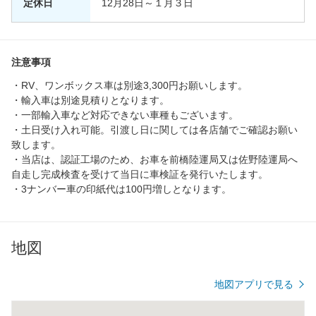
定休日
12月28日～１月３日
注意事項
・RV、ワンボックス車は別途3,300円お願いします。
・輸入車は別途見積りとなります。
・一部輸入車など対応できない車種もございます。
・土日受け入れ可能。引渡し日に関しては各店舗でご確認お願い
致します。
・当店は、認証工場のため、お車を前橋陸運局又は佐野陸運局へ
自走し完成検査を受けて当日に車検証を発行いたします。
・3ナンバー車の印紙代は100円増しとなります。
地図
地図アプリで見る