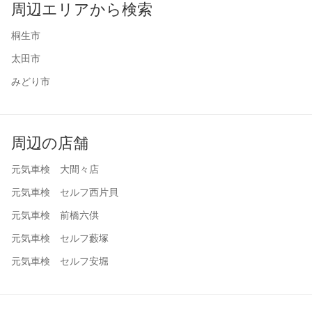
周辺エリアから検索
桐生市
太田市
みどり市
周辺の店舗
元気車検 大間々店
元気車検 セルフ西片貝
元気車検 前橋六供
元気車検 セルフ藪塚
元気車検 セルフ安堀