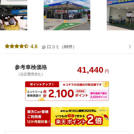
4.6
口コミ（88件）
参考車検価格
41,440
円
（法定費用含む）