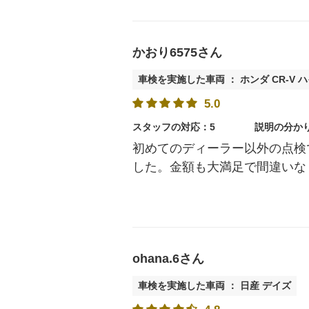
かおり6575さん
車検を実施した車両 ： ホンダ CR-V 
5.0
スタッフの対応：5
説明の分か
初めてのディーラー以外の点検
した。金額も大満足で間違いな
ohana.6さん
車検を実施した車両 ： 日産 デイズ