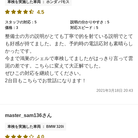
車検を実施した車両 ： ホンダ バモス
4.5
スタッフの対応：5
説明の分かりやすさ：5
価格：3
対応スピード：5
整備士の方の説明がとても丁寧で的を射ている説明でとて
も好感が持てました。また、予約時の電話応対も素晴らし
かったです。
今まで鴻巣のシェルで車検してましたがはっきり言って雲
泥の差です。こちらに変えて大正解でした。
ぜひこの対応を継続してください。
2台目もこちらでお世話になります！
2021年3月18日 20:43
master_sam136さん
車検を実施した車両 ： BMW 320i
4.0