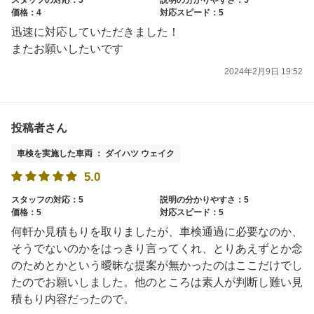
価格：4
対応スピード：5
迅速に対応していただきました！
またお願いしたいです
2024年2月9日 19:52
投稿者さん
車検を実施した車両 ： ダイハツ ウェイク
5.0
スタッフの対応：5
説明の分かりやすさ：5
価格：5
対応スピード：5
何軒か見積もりを取りましたが、車検通過に必要なのか、
そうでないのかをはっきり言ってくれ、とりあえずとか念
のためとかという曖昧な提案が無かったのはここだけでし
たのでお願いしました。他のところは素人が判断し難い見
積もり内容だったので。