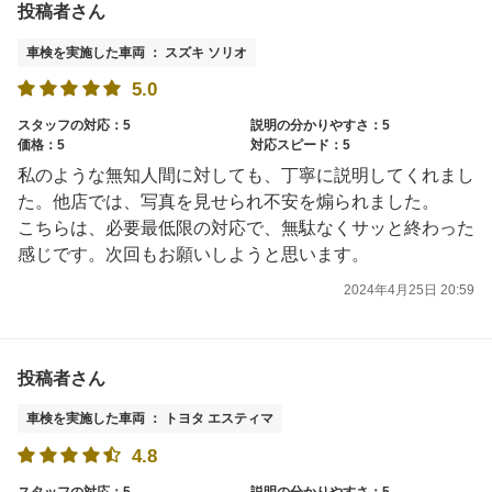
投稿者さん
車検を実施した車両 ： スズキ ソリオ
5.0
スタッフの対応：5
説明の分かりやすさ：5
価格：5
対応スピード：5
私のような無知人間に対しても、丁寧に説明してくれまし
た。他店では、写真を見せられ不安を煽られました。
こちらは、必要最低限の対応で、無駄なくサッと終わった
感じです。次回もお願いしようと思います。
2024年4月25日 20:59
投稿者さん
車検を実施した車両 ： トヨタ エスティマ
4.8
スタッフの対応：5
説明の分かりやすさ：5