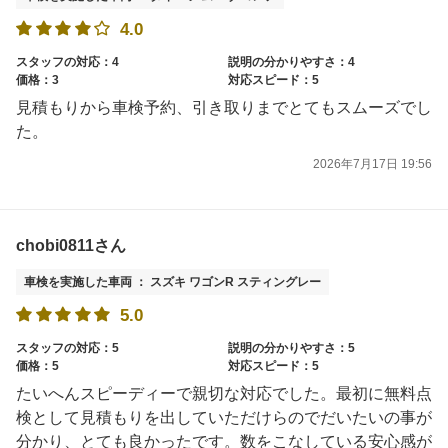
4.0
スタッフの対応：4
説明の分かりやすさ：4
価格：3
対応スピード：5
見積もりから車検予約、引き取りまでとてもスムーズでし
た。
2026年7月17日 19:56
chobi0811さん
車検を実施した車両 ： スズキ ワゴンR スティングレー
5.0
スタッフの対応：5
説明の分かりやすさ：5
価格：5
対応スピード：5
たいへんスピーディーで親切な対応でした。最初に無料点
検として見積もりを出していただけらのでだいたいの事が
分かり、とても良かったです。数をこなしている安心感が