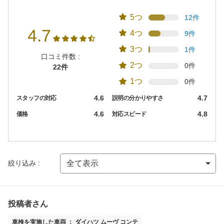
5つ
12件
4.7
4つ
9件
3つ
1件
口コミ件数 :
2つ
0件
22件
1つ
0件
4.6
4.7
スタッフの対応
説明の分かりやすさ
4.6
4.8
価格
対応スピード
絞り込み :
投稿者さん
車検を実施した車両 ： ダイハツ ムーヴ コンテ