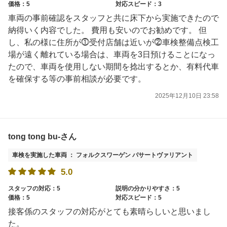
価格：5
対応スピード：3
車両の事前確認をスタッフと共に床下から実施できたので
納得いく内容でした。 費用も安いのでお勧めです。 但
し、私の様に住所が⓵受付店舗は近いが⓶車検整備点検工
場が遠く離れている場合は、車両を3日預けることになっ
たので、車両を使用しない期間を捻出するとか、有料代車
を確保する等の事前相談が必要です。
2025年12月10日 23:58
tong tong bu-さん
車検を実施した車両 ： フォルクスワーゲン パサートヴァリアント
5.0
スタッフの対応：5
説明の分かりやすさ：5
価格：5
対応スピード：5
接客係のスタッフの対応がとても素晴らしいと思いまし
た。