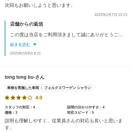
次回もお願いしようと思います。
2025年2月7日 15:13
店舗からの返信
この度は当店をご利用頂きまして誠にありがとうございます。また温かいお褒めのお言葉を頂きありがとうございます。スタッフ一同これからもお客様に喜んで頂ける接客を心掛けて参ります。車検パスポートやアプリ等ご利用頂きお得に給油してください。今後ともお車に関するご用命ございましたらお気軽にご相談ください。
続きを読む
2025年2月9日 8:21
tong tong bu-さん
車検を実施した車両 ： フォルクスワーゲン シャラン
4.0
スタッフの対応：4
説明の分かりやすさ：4
価格：3
対応スピード：5
説明も理解しやすく、従業員さんの対応も良いと思いま
す。