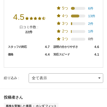
5つ
6件
4.5
4つ
13件
3つ
2件
口コミ件数 :
2つ
1件
22件
1つ
0件
4.7
4.6
スタッフの対応
説明の分かりやすさ
4.4
4.1
価格
対応スピード
絞り込み :
投稿者さん
車検を実施した車両 ： ホンダ フィット