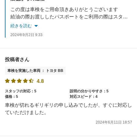
この度は車検をご用命頂きありがとうございます
給油の際お渡ししたパスポートをご利用の際はスタッフにお声がけください
その他ご不明な点がございましたらお気軽にご依頼ください
続きを読む
2024年9月2日 9:33
投稿者さん
車検を実施した車両 ： トヨタ BB
4.8
スタッフの対応：5
説明の分かりやすさ：5
価格：5
対応スピード：4
車検が切れるギリギリの申し込みでしたが、すぐに対応し
ていただけました。
2024年6月11日 18:57