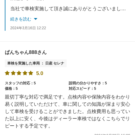
当社で車検実施して頂き誠にありがとうございました。今後も、お客様のご要望に応えれるようスタッフ一同お待ちしております☆
続きを読む
2024年3月16日 12:22
ぱんちゃん888さん
車検を実施した車両 ： 日産 セレナ
5.0
スタッフの対応：5
説明の分かりやすさ：5
価格：5
対応スピード：5
親切丁寧な対応で満足です。点検内容や保険内容をわかり
易く説明していただけて、車に関しての知識が深まり安心
して車検を受けることができました。点検費用も思ってい
た以上に安く、今後はディーラー車検ではなくこちらでリ
ピートする予定です。