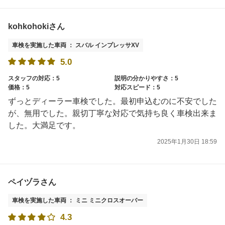
kohkohokiさん
車検を実施した車両 ： スバル インプレッサXV
5.0
スタッフの対応：5
説明の分かりやすさ：5
価格：5
対応スピード：5
ずっとディーラー車検でした。最初申込むのに不安でした
が、無用でした。親切丁寧な対応で気持ち良く車検出来ま
した。大満足です。
2025年1月30日 18:59
ペイヅラさん
車検を実施した車両 ： ミニ ミニクロスオーバー
4.3