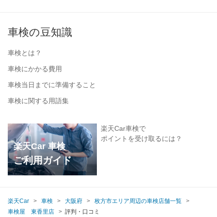
車検の豆知識
車検とは？
車検にかかる費用
車検当日までに準備すること
車検に関する用語集
楽天Car車検で
ポイントを受け取るには？
楽天Car 車検
ご利用ガイド
楽天Car
車検
大阪府
枚方市エリア周辺の車検店舗一覧
車検屋 東香里店
評判・口コミ