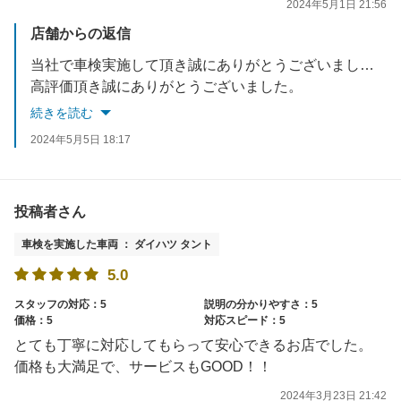
2024年5月1日 21:56
店舗からの返信
当社で車検実施して頂き誠にありがとうございました。
高評価頂き誠にありがとうございました。
お困りな事があれば全力でサポート致します。
続きを読む
今度もお客様のご要望に応えれるようスタッフ一同、心よりお待ちしております。
2024年5月5日 18:17
投稿者さん
車検を実施した車両 ： ダイハツ タント
5.0
スタッフの対応：5
説明の分かりやすさ：5
価格：5
対応スピード：5
とても丁寧に対応してもらって安心できるお店でした。
価格も大満足で、サービスもGOOD！！
2024年3月23日 21:42