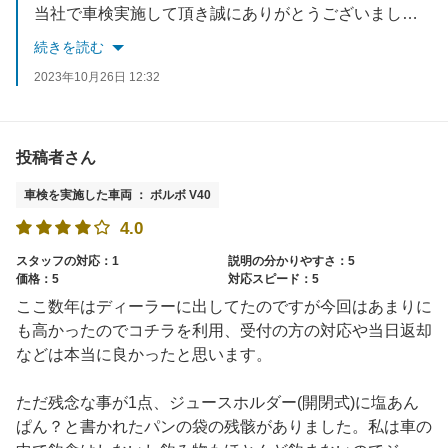
当社で車検実施して頂き誠にありがとうございました。今後も、お客様のご要望に応えれるようスタッフ一同お待ちしております☆
続きを読む
2023年10月26日 12:32
投稿者さん
車検を実施した車両 ： ボルボ V40
4.0
スタッフの対応：1
説明の分かりやすさ：5
価格：5
対応スピード：5
ここ数年はディーラーに出してたのですが今回はあまりに
も高かったのでコチラを利用、受付の方の対応や当日返却
などは本当に良かったと思います。
ただ残念な事が1点、ジュースホルダー(開閉式)に塩あん
ぱん？と書かれたパンの袋の残骸がありました。私は車の