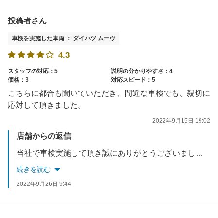
投稿者さん
車検を実施した車両 ： ダイハツ ムーヴ
4.3
スタッフの対応：5
説明の分かりやすさ：4
価格：3
対応スピード：5
こちらに都合も聞いていただき、間近な車検でも、親切に
応対して頂きました。
2022年9月15日 19:02
店舗からの返信
当社で車検実施して頂き誠にありがとうございました。今後も、お客様のご要望に応えれるようスタッフ一同お待ちしております☆
続きを読む
2022年9月26日 9:44