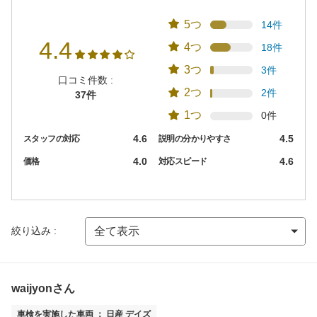
5つ
14件
4.4
4つ
18件
3つ
3件
口コミ件数 :
2つ
2件
37件
1つ
0件
4.6
4.5
スタッフの対応
説明の分かりやすさ
4.0
4.6
価格
対応スピード
絞り込み :
waijyonさん
車検を実施した車両 ： 日産 デイズ