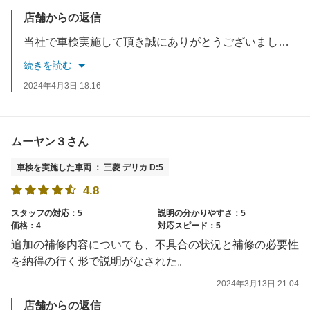
店舗からの返信
当社で車検実施して頂き誠にありがとうございました。今後も、お客様のご要望に応えれるようスタッフ一同お待ちしております☆
続きを読む
2024年4月3日 18:16
ムーヤン３さん
車検を実施した車両 ： 三菱 デリカ D:5
4.8
スタッフの対応：5
説明の分かりやすさ：5
価格：4
対応スピード：5
追加の補修内容についても、不具合の状況と補修の必要性
を納得の行く形で説明がなされた。
2024年3月13日 21:04
店舗からの返信