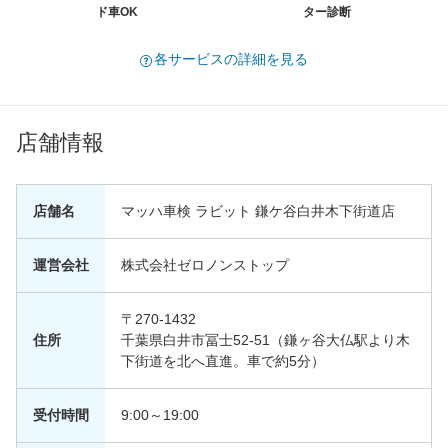
ド車OK
ター診断
各サービスの詳細を見る
店舗情報
店舗名
マッハ車検 ラビット 鎌ケ谷白井木下街道店
運営会社
株式会社ゼロノンストップ
〒270-1432
住所
千葉県白井市冨士52-51（鎌ヶ谷大仏駅より木
下街道を北へ直進。車で約5分）
受付時間
9:00～19:00