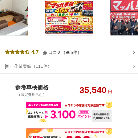
4.7
口コミ（965件）
作業実績（111件）
参考車検価格
35,540
円
（法定費用含む）