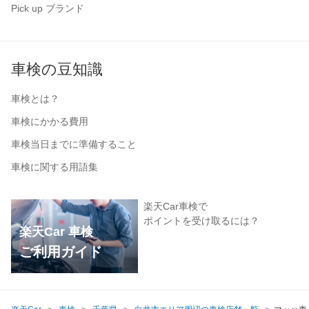
Pick up ブランド
車検の豆知識
車検とは？
車検にかかる費用
車検当日までに準備すること
車検に関する用語集
楽天Car車検で
ポイントを受け取るには？
楽天Car 車検
ご利用ガイド