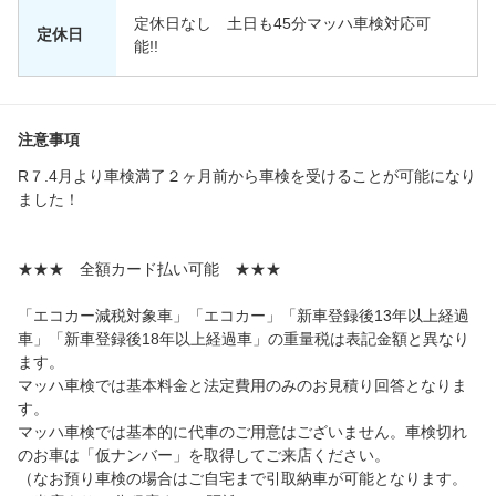
定休日なし 土日も45分マッハ車検対応可
定休日
能!!
注意事項
R７.4月より車検満了２ヶ月前から車検を受けることが可能になり
ました！
★★★ 全額カード払い可能 ★★★
「エコカー減税対象車」「エコカー」「新車登録後13年以上経過
車」「新車登録後18年以上経過車」の重量税は表記金額と異なり
ます。
マッハ車検では基本料金と法定費用のみのお見積り回答となりま
す。
マッハ車検では基本的に代車のご用意はございません。車検切れ
のお車は「仮ナンバー」を取得してご来店ください。
（なお預り車検の場合はご自宅まで引取納車が可能となります。