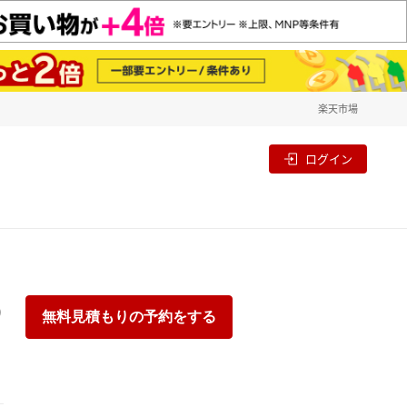
楽天市場
一覧
割
ログイン
り
無料見積もりの予約をする