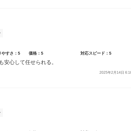
ー
りやすさ：5
価格：5
対応スピード：5
も安心して任せられる。
2025年2月14日 6:1
ー