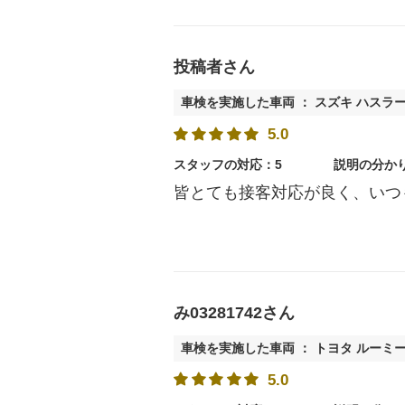
投稿者さん
車検を実施した車両 ： スズキ ハスラ
5.0
スタッフの対応：5
説明の分か
皆とても接客対応が良く、いつ
み03281742さん
車検を実施した車両 ： トヨタ ルーミ
5.0