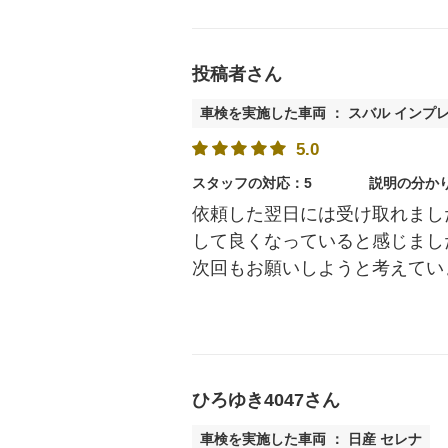
投稿者さん
車検を実施した車両 ： スバル インプ
5.0
スタッフの対応：5
説明の分か
依頼した翌日には受け取れまし
して良くなっていると感じまし
次回もお願いしようと考えてい
ひろゆき4047さん
車検を実施した車両 ： 日産 セレナ