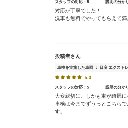
スタッフの対応：5
説明の分か
対応が丁寧でした！
洗車も無料でやってもらえて満
投稿者さん
車検を実施した車両 ： 日産 エクスト
5.0
スタッフの対応：5
説明の分か
大変親切に、しかも車が綺麗に
車検は今までずうっとこちらで
す。