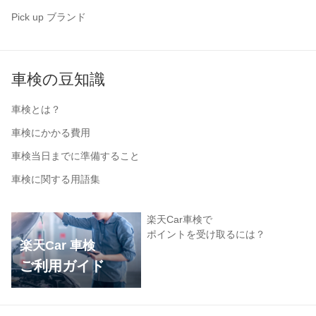
Pick up ブランド
車検の豆知識
車検とは？
車検にかかる費用
車検当日までに準備すること
車検に関する用語集
楽天Car車検で
ポイントを受け取るには？
楽天Car 車検
ご利用ガイド