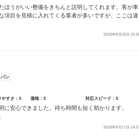
たほうがいい整備をきちんと説明してくれます。客が車
な項目を見積に入れてくる業者が多いですが、ここは違
2026年6月25日 20:3
ラパン
りやすさ：5
価格：5
対応スピード：5
明に安心できました。待ち時間も短く助かります。
。
2026年6月17日 14:3