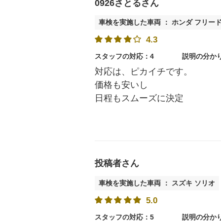
0926さとるさん
車検を実施した車両 ： ホンダ フリー
4.3
スタッフの対応：4
説明の分か
対応は、ピカイチです。
価格も安いし
日程もスムーズに決定
投稿者さん
車検を実施した車両 ： スズキ ソリオ
5.0
スタッフの対応：5
説明の分か