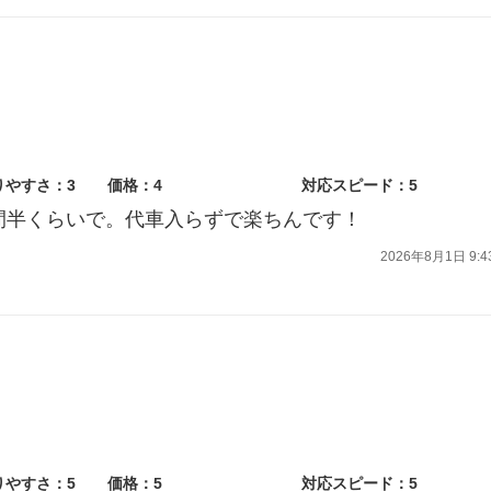
りやすさ：3
価格：4
対応スピード：5
間半くらいで。代車入らずで楽ちんです！
2026年8月1日 9:4
りやすさ：5
価格：5
対応スピード：5