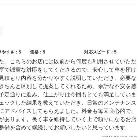
ト
りやすさ：5
価格：5
対応スピード：5
た。こちらのお店には以前から何度も利用させていただ
寧で誠実な対応をしてくださるので、安心して車を預け
見積もり内容を分かりやすく説明していただき、必要な
きちんと区別して提案してくれるため、余計な不安を感
予定通りに進み、仕上がりは今回もとても満足していま
ェックした結果を教えていただき、日常のメンテナンス
にアドバイスしてもらえました。料金も毎回良心的で、
があります。長く車を維持していく上で頼りになるお店
整備を含めて継続してお願いしたいと思っています。