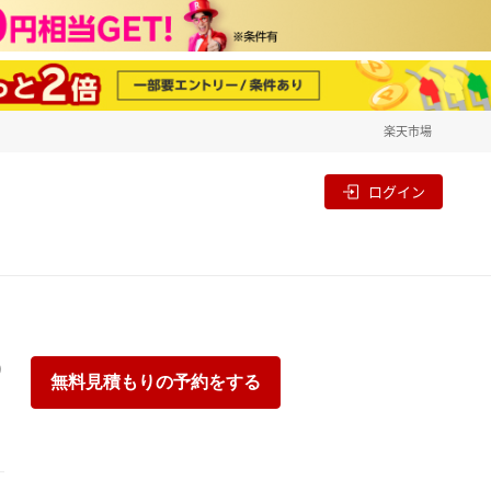
楽天市場
一覧
割
ログイン
り
無料見積もりの予約をする