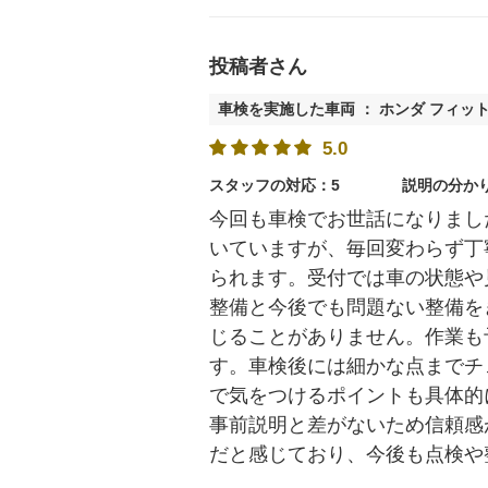
投稿者さん
車検を実施した車両 ： ホンダ フィッ
5.0
スタッフの対応：5
説明の分か
今回も車検でお世話になりまし
いていますが、毎回変わらず丁
られます。受付では車の状態や
整備と今後でも問題ない整備を
じることがありません。作業も
す。車検後には細かな点までチ
で気をつけるポイントも具体的
事前説明と差がないため信頼感
だと感じており、今後も点検や