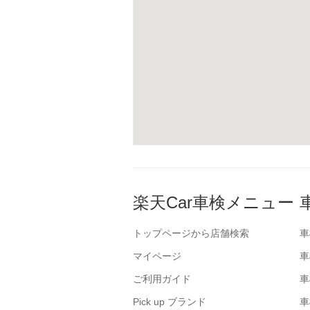
楽天Car車検メニュー
トップページから店舗検索
車
マイページ
車
ご利用ガイド
車
Pick up ブランド
車