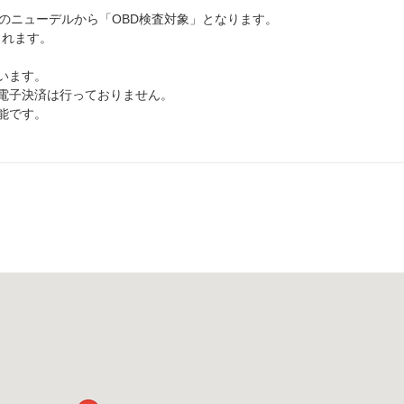
以降のニューデルから「OBD検査対象」となります。
されます。
います。
電子決済は行っておりません。
能です。