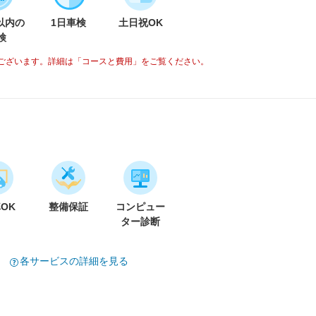
分以内の
1日車検
土日祝OK
検
ございます。詳細は「コースと費用」をご覧ください。
車OK
整備保証
コンピュー
ター診断
各サービスの詳細を見る