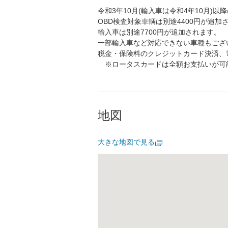
令和3年10月(輸入車は令和4年10月)
OBD検査対象車輌は別途4400円が追加
輸入車は別途7700円が追加されます。
一部輸入車など対応できない車種もござ
税金・保険料のクレジットカード決済、
※ロータスカードは全額お支払いが可
地図
大きな地図で見る