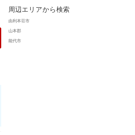
周辺エリアから検索
由利本荘市
山本郡
能代市