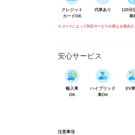
クレジット
代車あり
120
カードOK
車
※コースによって対応サービスが異なる場合が
安心サービス
輸入車
ハイブリッド
EV
OK
車OK
注意事項