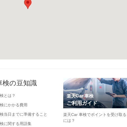
車検の豆知識
検とは？
楽天Car 車検
ご利用ガイド
検にかかる費用
検当日までに準備すること
楽天Car 車検でポイントを受け取る
には？
検に関する用語集