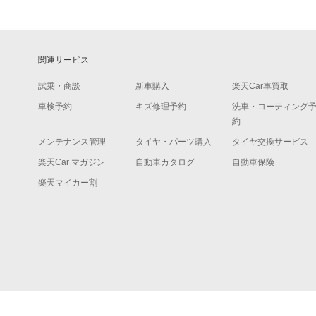
関連サービス
試乗・商談
新車購入
楽天Car車買取
車検予約
キズ修理予約
洗車・コーティング
約
メンテナンス管理
タイヤ・パーツ購入
タイヤ交換サービス
楽天Car マガジン
自動車カタログ
自動車保険
楽天マイカー割