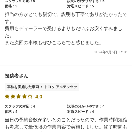
スタッフの対応：5
説明の分かりやすさ：5
価格：5
対応スピード：5
担当の方がとても親切で、説明も丁寧でありがたかったで
す。
費用もディーラーで受けるよりもだいぶお安くすみまし
た。
また次回の車検もぜひこちらでと感じました。
2024年9月6日 17:18
投稿者さん
車検を実施した車両 ： トヨタ アルテッツァ
4.0
スタッフの対応：4
説明の分かりやすさ：4
価格：4
対応スピード：4
当日の予約台数が多いとのことだったので、作業時間短縮
も考慮して最低限の作業内容で実施しました。終了時間も