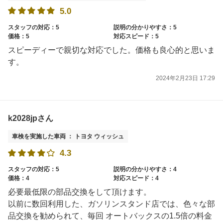
5.0
スタッフの対応：5
説明の分かりやすさ：5
価格：5
対応スピード：5
スピーディーで親切な対応でした。価格も良心的と思いま
す。
2024年2月23日 17:29
k2028jpさん
車検を実施した車両 ： トヨタ ウィッシュ
4.3
スタッフの対応：5
説明の分かりやすさ：4
価格：4
対応スピード：4
必要最低限の部品交換をして頂けます。
以前に数回利用した、ガソリンスタンド店では、色々な部
品交換を勧められて、毎回 オートバックスの1.5倍の料金