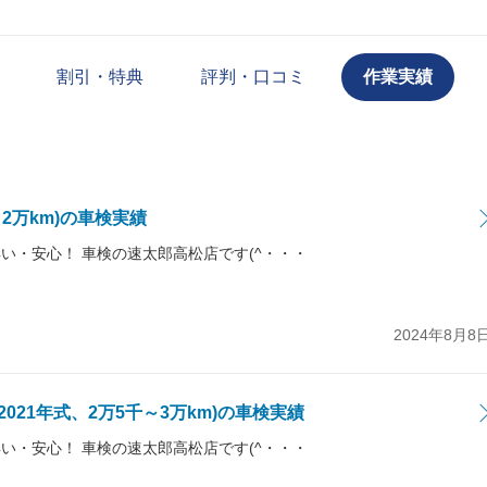
割引・特典
評判・口コミ
作業実績
千～2万km)の車検実績
い・安心！ 車検の速太郎高松店です(^・・・
2024年8月8
021年式、2万5千～3万km)の車検実績
い・安心！ 車検の速太郎高松店です(^・・・