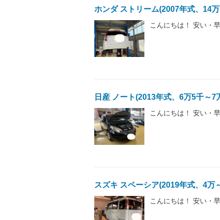
ホンダ ストリーム(2007年式、14
こんにちは！ 安い・早
日産 ノート(2013年式、6万5千～
こんにちは！ 安い・早
スズキ スペーシア(2019年式、4万
こんにちは！ 安い・早