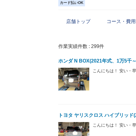
カード払いOK
店舗トップ
コース・費用
作業実績件数 :
299
件
ホンダ N BOX(2021年式、1万5
こんにちは！ 安い・早
トヨタ ヤリスクロス ハイブリッド(2
こんにちは！ 安い・早