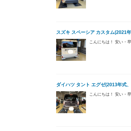
スズキ スペーシア カスタム(2021
こんにちは！ 安い・早
ダイハツ タント エグゼ(2013年式
こんにちは！ 安い・早