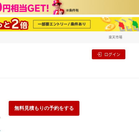
楽天市場
一覧
割
ログイン
無料見積もりの予約をする
り