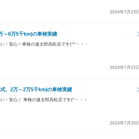
2024年7月23
6万～6万5千km)の車検実績
い・安心！車検の速太郎高松店です(^^・・・
2024年7月22
年式、2万～2万5千km)の車検実績
い・安心！ 車検の速太郎高松店です(^・・・
2024年7月20