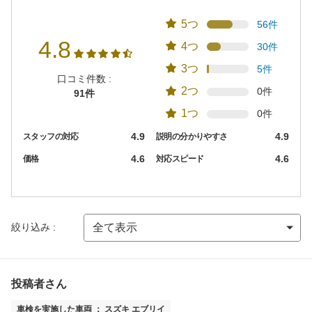
5つ
56件
4.8
4つ
30件
3つ
5件
口コミ件数 :
2つ
0件
91件
1つ
0件
4.9
4.9
スタッフの対応
説明の分かりやすさ
4.6
4.6
価格
対応スピード
絞り込み :
投稿者さん
車検を実施した車両 ： スズキ エブリイ