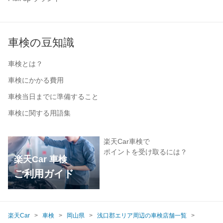
車検の豆知識
車検とは？
車検にかかる費用
車検当日までに準備すること
車検に関する用語集
楽天Car車検で
ポイントを受け取るには？
楽天Car 車検
ご利用ガイド
楽天Car
車検
岡山県
浅口郡エリア周辺の車検店舗一覧