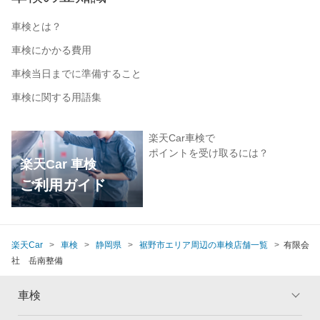
車検とは？
車検にかかる費用
車検当日までに準備すること
車検に関する用語集
楽天Car車検で
ポイントを受け取るには？
楽天Car 車検
ご利用ガイド
楽天Car
車検
静岡県
裾野市エリア周辺の車検店舗一覧
有限会
社 岳南整備
車検