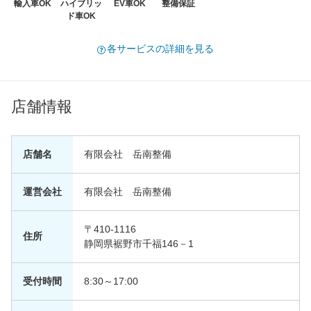
輸入車OK
ハイブリッ
EV車OK
整備保証
ド車OK
各サービスの詳細を見る
店舗情報
店舗名
有限会社 岳南整備
運営会社
有限会社 岳南整備
〒410-1116
住所
静岡県裾野市千福146－1
受付時間
8:30～17:00