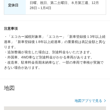
日曜、祝日、第二土曜日、８月第三週、12月
定休日
28日～1月4日
注意事項
・「エコカー減税対象車」「エコカー」「新車登録後１3年以上経
過車」「新車登録後１8年以上経過車」の重量税は表記金額と異な
ります。
・追加整備が発生した場合は、別途料金をいただきます。
・外国車、4WD車など別途料金がかかる車両があります。
・改造車、駐車料金長期未納車など、一部の車両で車検が実施で
きない場合があります。
地図
地図アプリで見る