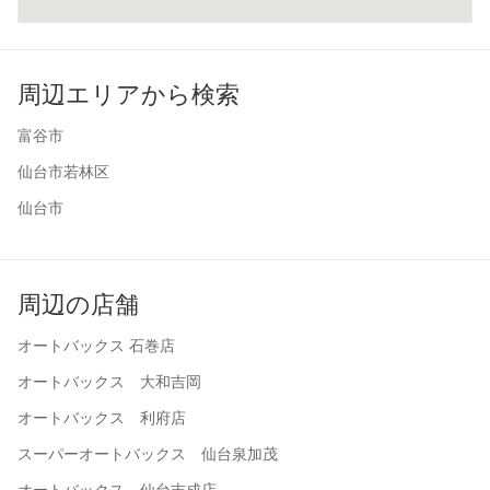
周辺エリアから検索
富谷市
仙台市若林区
仙台市
周辺の店舗
オートバックス 石巻店
オートバックス 大和吉岡
オートバックス 利府店
スーパーオートバックス 仙台泉加茂