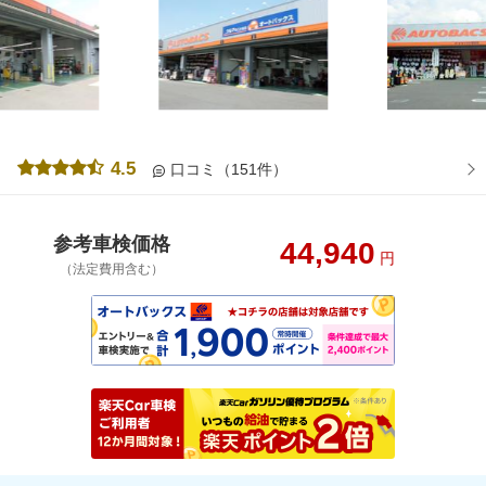
4.5
口コミ（151件）
参考車検価格
44,940
円
（法定費用含む）