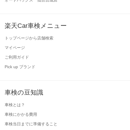
オートバックス 仙台吉成店
楽天Car車検メニュー
トップページから店舗検索
マイページ
ご利用ガイド
Pick up ブランド
車検の豆知識
車検とは？
車検にかかる費用
車検当日までに準備すること