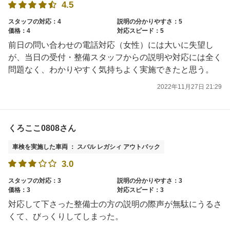
4.5
スタッフの対応：4
説明の分かりやすさ：5
価格：4
対応スピード：5
前日の問い合わせの電話対応（女性）には大いに失望し
が、当日の受付・整備スタッフからの説明や対応には全く
問題なく、わかりやすく気持ちよく実施できたと思う。
2022年11月27日 21:29
くろここ0808さん
車検を実施した車両 ： スバル レガシィ アウトバック
3.0
スタッフの対応：3
説明の分かりやすさ：3
価格：3
対応スピード：3
対応して下さった整備士の方の説明の際声が無駄にうるさ
くて、びっくりしてしまった。