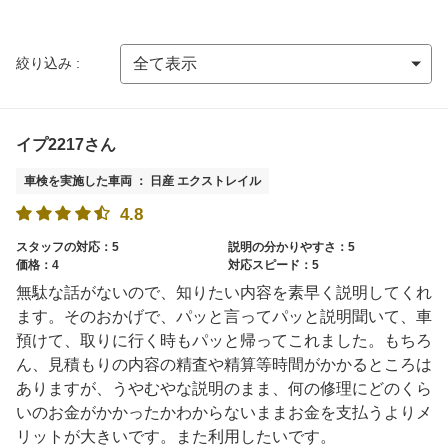
絞り込み :
イプ2217さん
車検を実施した車両 ： 日産 エクストレイル
4.8
スタッフの対応：5
説明の分かりやすさ：5
価格：4
対応スピード：5
無駄な話がないので、知りたい内容を素早く説明してくれ
ます。そのおかげで、パッと言ってパッと説明聞いて、車
預けて、取りに行く時もパッと帰ってこれました。もちろ
ん、見積もりの内容の精査や精算等時間がかかるところは
ありますが、うやむやな説明のまま、何の修理にどのくら
いのお金がかかったかわからないままお金を支払うよりメ
リットが大きいです。また利用したいです。