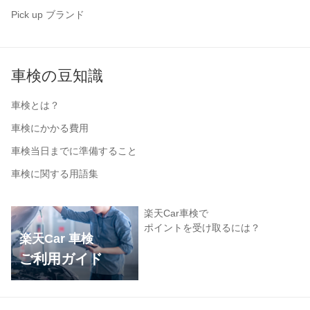
Pick up ブランド
車検の豆知識
車検とは？
車検にかかる費用
車検当日までに準備すること
車検に関する用語集
楽天Car車検で
ポイントを受け取るには？
楽天Car 車検
ご利用ガイド