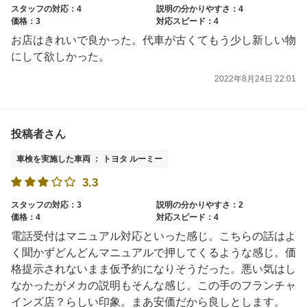
スタッフの対応：4
説明の分かりやすさ：4
価格：3
対応スピード：4
お店はきれいで良かった。代車が古くてもう少し新しい物
にして欲しかった。
2022年8月24日 22:01
投稿者さん
車検を実施した車両 ： トヨタ ルーミー
3.3
スタッフの対応：3
説明の分かりやすさ：2
価格：4
対応スピード：4
電話受付はマニュアル対応といった感じ。こちらの話はよ
く聞かずどんどんマニュアルで押してくるような感じ。価
格提示されないまま仮予約になりそうだった。悪い気はし
なかったがメカの説明もそんな感じ。この手のフランチャ
インズ店？らしい印象。まあ安価だから良しとします。