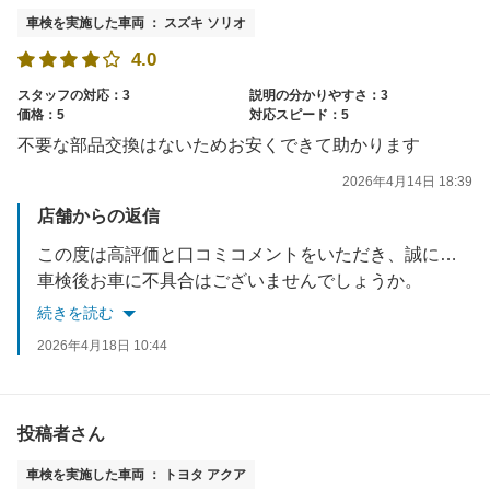
車検を実施した車両 ： スズキ ソリオ
4.0
スタッフの対応：3
説明の分かりやすさ：3
価格：5
対応スピード：5
不要な部品交換はないためお安くできて助かります
2026年4月14日 18:39
店舗からの返信
この度は高評価と口コミコメントをいただき、誠にありがとうございます。
車検後お車に不具合はございませんでしょうか。
何かご不明な点やお気づきの点等がございましたら、お気軽にお問合せください。
続きを読む
次回のご利用を心からお待ちしております
2026年4月18日 10:44
投稿者さん
車検を実施した車両 ： トヨタ アクア