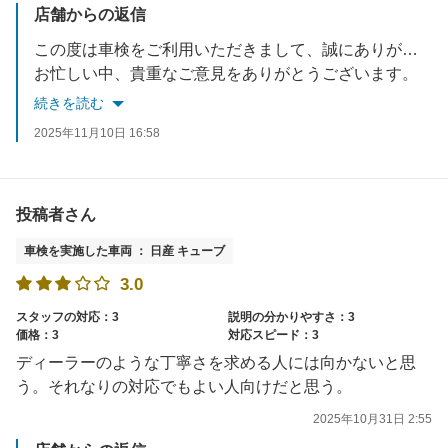
店舗からの返信
この度は車検をご利用いただきまして、誠にありがとうございました。
お忙しい中、貴重なご意見をありがとうございます。
この度は、お客様が満足できるサービスを提供できず、大変申し訳ございませんでした。
続きを読む
以降、同じことの無いようサービスの見直し、品質向上を徹底して参ります。
2025年11月10日 16:58
またご来店頂いた折には、満足いただけるサービスを提供できるよう、スタッフ一同努めて参りますので、どうぞよろしくお願い致します。
投稿者さん
車検を実施した車両 ： 日産 キューブ
3.0
スタッフの対応：3
説明の分かりやすさ：3
価格：3
対応スピード：3
ディーラーのような丁寧さを求める人には向かないと思
う。それなりの対応でもよい人向けだと思う。
2025年10月31日 2:55