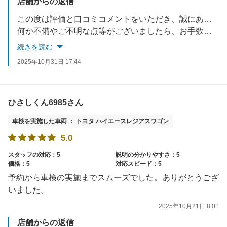
店舗からの返信
この度は評価と口コミコメントをいただき、誠にありがとうございます。
何か不備やご不明な点等がございましたら、お手数をお掛けいたしますが、お問合せいただけますようお願い申し上げます。
次回のご利用を心からお待ちしております。
続きを読む
2025年10月31日 17:44
ひさしくん6985さん
車検を実施した車両 ： トヨタ ハイエースレジアスワゴン
5.0
スタッフの対応：5
説明の分かりやすさ：5
価格：5
対応スピード：5
予約から車検の実施までスムーズでした。ありがとうござ
いました。
2025年10月21日 8:01
店舗からの返信