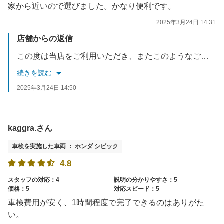
家から近いので選びました。かなり便利です。
2025年3月24日 14:31
店舗からの返信
この度は当店をご利用いただき、またこのようなご評価いただきまして誠にありがとうございます。ご期待に応えられますよう、日々更なる努力してまいります。車検以外にエンジンオイル交換等のメニューもございますので、今後も是非ご利用くださいませ。どうぞよろしくお願いいたします。
続きを読む
2025年3月24日 14:50
kaggra.さん
車検を実施した車両 ： ホンダ シビック
4.8
スタッフの対応：4
説明の分かりやすさ：5
価格：5
対応スピード：5
車検費用が安く、1時間程度で完了できるのはありがた
い。