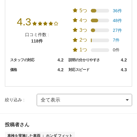
5つ
36件
4.3
4つ
48件
3つ
27件
口コミ件数 :
2つ
7件
118件
1つ
0件
4.2
4.2
スタッフの対応
説明の分かりやすさ
4.2
4.3
価格
対応スピード
絞り込み :
投稿者さん
車検を実施した車両 ： ホンダ フィット