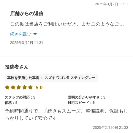
2025年3月2日 11:11
店舗からの返信
この度は当店をご利用いただき、またこのようなご評価いただきまして誠にありがとうございます。ご期待に応えられますよう、日々更なる努力してまいります。車検以外にエンジンオイル交換等のメニューもございますので、今後も是非ご利用くださいませ。どうぞよろしくお願いいたします。
続きを読む
2025年3月2日 11:31
投稿者さん
車検を実施した車両 ： スズキ ワゴンR スティングレー
5.0
スタッフの対応：5
説明の分かりやすさ：5
価格：5
対応スピード：5
予約時間通りで、手続きもスムーズ、整備説明、保証もし
っかりしていて安心です
2025年2月20日 21:32