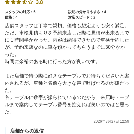
3.8
スタッフの対応：5
説明の分かりやすさ：4
価格：4
対応スピード：2
店舗スタッフは丁寧で親切。価格も想定よりも安く満足。
ただ、車検見積もりを予約来店した際に見積が出来るまで
に１時間半かかった。内容は納得できたので車検予約した
が、予約来店なのに車を預かってもらうまでに30分かか
った。
時間に余裕のある時に行った方が良いです。
また店舗で待つ際に好きなテーブルでお待ちくださいと案
内されるが、車種と名前を大きな声で呼ばれるのが嫌だっ
た。
各テーブルに数字が振られているのだから、来店時テーブ
ルまで案内してテーブル番号を控えれば良いのではと思っ
た。
2026年3月27日 12:59
店舗からの返信