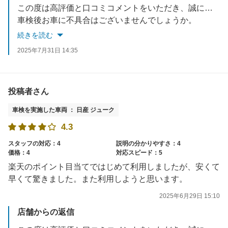
この度は高評価と口コミコメントをいただき、誠にありがとうございます。
車検後お車に不具合はございませんでしょうか。
何かご不明な点やお気づきの点等がございましたら、お気軽にお問合せください。
続きを読む
次回のご利用を心からお待ちしております
2025年7月31日 14:35
投稿者さん
車検を実施した車両 ： 日産 ジューク
4.3
スタッフの対応：4
説明の分かりやすさ：4
価格：4
対応スピード：5
楽天のポイント目当てではじめて利用しましたが、安くて
早くて驚きました。また利用しようと思います。
2025年6月29日 15:10
店舗からの返信