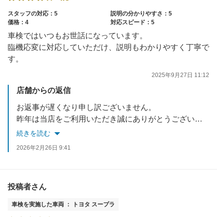
スタッフの対応：5
説明の分かりやすさ：5
価格：4
対応スピード：5
車検ではいつもお世話になっています。
臨機応変に対応していただけ、説明もわかりやすく丁寧で
す。
2025年9月27日 11:12
店舗からの返信
お返事が遅くなり申し訳ございません。
昨年は当店をご利用いただき誠にありがとうございます。
車検で当店の対応にご満足いただけましたこと、大変嬉しく思っております。
続きを読む
車検以外のことも是非お気軽にご相談ください。
2026年2月26日 9:41
今後ともアップル車検クラシマをよろしくお願い致します。
お忙しい中ご投稿いただき誠にありがとうございました。
投稿者さん
車検を実施した車両 ： トヨタ スープラ