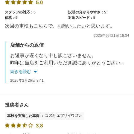
5.0
スタッフの対応：5
説明の分かりやすさ：5
価格：5
対応スピード：5
次回の車検もこちらで、お願いしたいと思います。
2025年9月21日 18:34
店舗からの返信
お返事が遅くなり申し訳ございません。
昨年は当店をご利用いただき誠にありがとうございます。
車検で当店の対応にご満足いただけましたこと、大変嬉しく思っております。
続きを読む
車検以外のことも是非お気軽にご相談ください。
2026年2月26日 9:41
今後ともアップル車検クラシマをよろしくお願い致します。
お忙しい中ご投稿いただき誠にありがとうございました。
投稿者さん
車検を実施した車両 ： スズキ エブリイワゴン
3.8