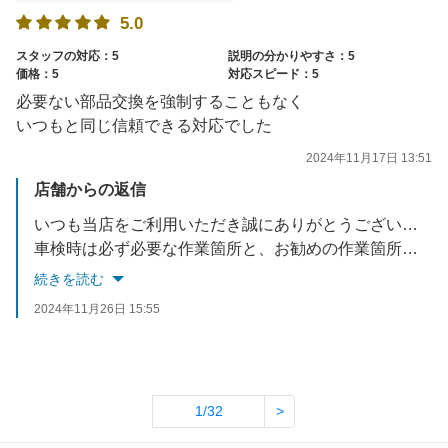
5.0
スタッフの対応：5
説明の分かりやすさ：5
価格：5
対応スピード：5
必要ない部品交換を強制することもなく
いつもと同じ信頼できる対応でした
2024年11月17日 13:51
店舗からの返信
いつも当店をご利用いただき誠にありがとうございます。
車検時は必ず必要な作業箇所と、お勧めの作業箇所をお伝えして、お客様のご要望に沿った内容をお選びできるようになっております。
また車検以外でもお困りのことございましたらお気軽にご連絡ください。
続きを読む
お忙しい中ご投稿いただき誠にありがとうございます。
2024年11月26日 15:55
今後ともアップル車検クラシマをよろしくお願い致します。
1/32
>