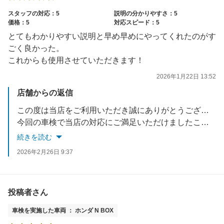
スタッフの対応：5
説明の分かりやすさ：5
価格：5
対応スピード：5
とてもわかりやすい説明と早め早めにやってくれたのがす
ごく良かった。
これからも使用させていただきます！
2026年1月22日 13:52
店舗からの返信
この度は当店をご利用いただき誠にありがとうございます。
今回の車検で当店の対応にご満足いただけましたこと、大変嬉しく思っております。
車検以外のことも是非お気軽にご相談ください。
続きを読む
今後ともアップル車検クラシマをよろしくお願い致します。
2026年2月26日 9:37
お忙しい中ご投稿いただき誠にありがとうございました。
投稿者さん
車検を実施した車両 ： ホンダ N BOX