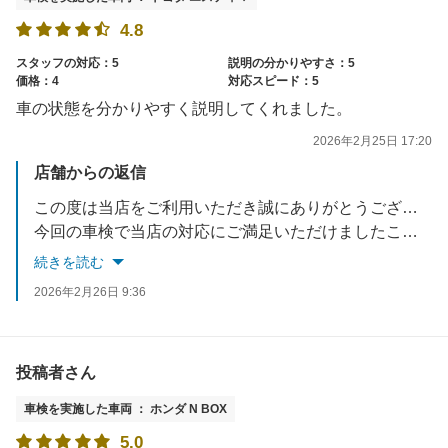
4.8
スタッフの対応：5
説明の分かりやすさ：5
価格：4
対応スピード：5
車の状態を分かりやすく説明してくれました。
2026年2月25日 17:20
店舗からの返信
この度は当店をご利用いただき誠にありがとうございます。
今回の車検で当店の対応にご満足いただけましたこと、大変嬉しく思っております。
車検以外のことも是非お気軽にご相談ください。
続きを読む
今後ともアップル車検クラシマをよろしくお願い致します。
2026年2月26日 9:36
お忙しい中ご投稿いただき誠にありがとうございました。
投稿者さん
車検を実施した車両 ： ホンダ N BOX
5.0