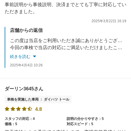
事前説明から事後説明、決済までとても丁寧に対応してい
ただきました。
2025年3月22日 16:19
店舗からの返信
この度は当店をご利用いただき誠にありがとうございます。
今回の車検で当店の対応にご満足いただけましたこと、大変嬉しく思っております。
車検以外のことも是非お気軽にご相談ください。
続きを読む
今後ともアップル車検クラシマをよろしくお願い致します。
2025年4月4日 10:26
お忙しい中ご投稿いただき誠にありがとうございます。
ダーリン3645さん
車検を実施した車両 ： ダイハツ トール
4.8
スタッフの対応：4
説明の分かりやすさ：5
価格：5
対応スピード：5