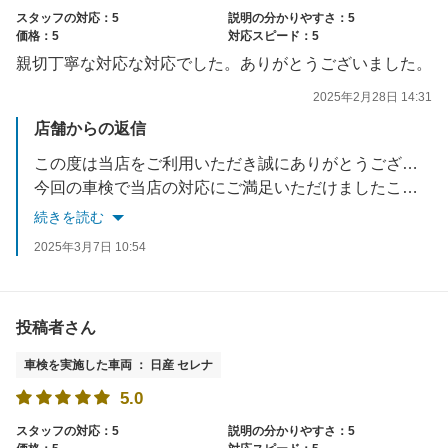
スタッフの対応：5
説明の分かりやすさ：5
価格：5
対応スピード：5
親切丁寧な対応な対応でした。ありがとうございました。
2025年2月28日 14:31
店舗からの返信
この度は当店をご利用いただき誠にありがとうございます。
今回の車検で当店の対応にご満足いただけましたこと、大変嬉しく思っております。
車検以外のことも是非お気軽にご相談ください。
続きを読む
今後ともアップル車検クラシマをよろしくお願い致します。
2025年3月7日 10:54
お忙しい中ご投稿いただき誠にありがとうございます。
投稿者さん
車検を実施した車両 ： 日産 セレナ
5.0
スタッフの対応：5
説明の分かりやすさ：5