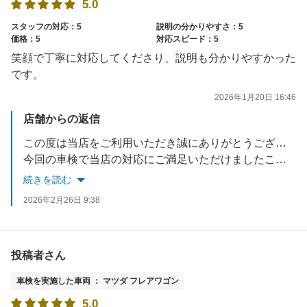
5.0
スタッフの対応：5
説明の分かりやすさ：5
価格：5
対応スピード：5
笑顔で丁寧に対応してくださり、説明も分かりやすかった
です。
2026年1月20日 16:46
店舗からの返信
この度は当店をご利用いただき誠にありがとうございます。
今回の車検で当店の対応にご満足いただけましたこと、大変嬉しく思っております。
車検以外のことも是非お気軽にご相談ください。
続きを読む
今後ともアップル車検クラシマをよろしくお願い致します。
2026年2月26日 9:38
お忙しい中ご投稿いただき誠にありがとうございました。
投稿者さん
車検を実施した車両 ： マツダ フレアワゴン
5.0