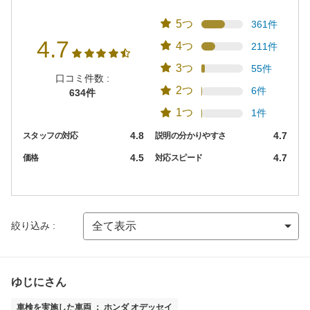
5つ
361件
4.7
4つ
211件
3つ
55件
口コミ件数 :
2つ
6件
634件
1つ
1件
4.8
4.7
スタッフの対応
説明の分かりやすさ
4.5
4.7
価格
対応スピード
絞り込み :
ゆじにさん
車検を実施した車両 ： ホンダ オデッセイ