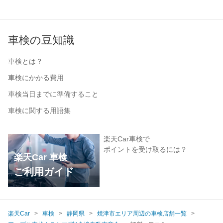
車検の豆知識
車検とは？
車検にかかる費用
車検当日までに準備すること
車検に関する用語集
楽天Car車検で
ポイントを受け取るには？
楽天Car 車検
ご利用ガイド
楽天Car
車検
静岡県
焼津市エリア周辺の車検店舗一覧