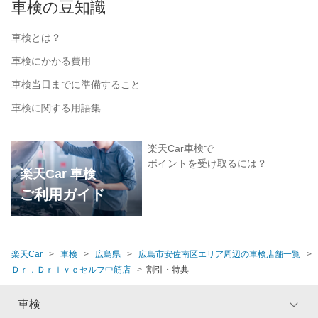
車検の豆知識
車検とは？
車検にかかる費用
車検当日までに準備すること
車検に関する用語集
楽天Car車検で
ポイントを受け取るには？
楽天Car 車検
ご利用ガイド
楽天Car
車検
広島県
広島市安佐南区エリア周辺の車検店舗一覧
Ｄｒ．Ｄｒｉｖｅセルフ中筋店
割引・特典
車検