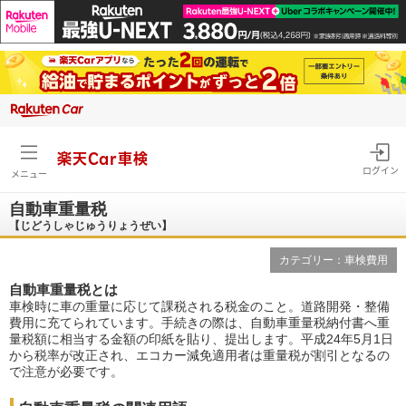
楽天Car車検
ログイン
メニュー
自動車重量税
【じどうしゃじゅうりょうぜい】
カテゴリー：車検費用
自動車重量税とは
車検時に車の重量に応じて課税される税金のこと。道路開発・整備
費用に充てられています。手続きの際は、自動車重量税納付書へ重
量税額に相当する金額の印紙を貼り、提出します。平成24年5月1日
から税率が改正され、エコカー減免適用者は重量税が割引となるの
で注意が必要です。