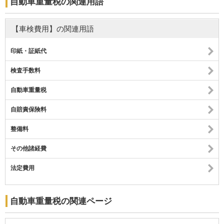
自動車重量税の関連用語
【車検費用】の関連用語
印紙・証紙代
検査手数料
自動車重量税
自賠責保険料
整備料
その他諸経費
法定費用
自動車重量税の関連ページ