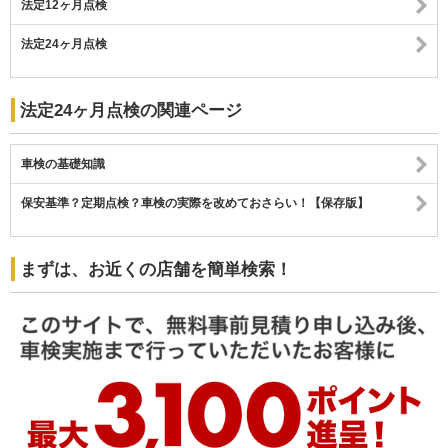
法定12ヶ月点検
法定24ヶ月点検
法定24ヶ月点検の関連ページ
車検の基礎知識
保安基準？定期点検？車検の実際を改めておさらい！【保存版】
まずは、お近くの店舗を簡単検索！