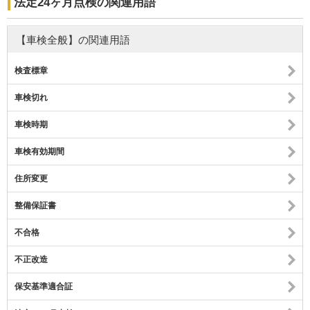
法定24ヶ月点検の関連用語
【車検全般】の関連用語
検査標章
車検切れ
車検時期
車検有効期間
住所変更
整備保証書
不合格
不正改造
保安基準適合証