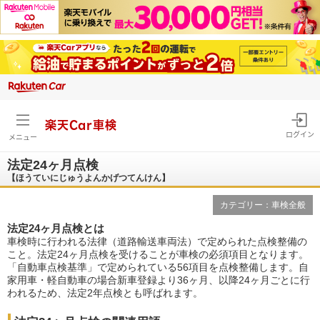
楽天Car車検
ログイン
メニュー
法定24ヶ月点検
【ほうていにじゅうよんかげつてんけん】
カテゴリー：車検全般
法定24ヶ月点検とは
車検時に行われる法律（道路輸送車両法）で定められた点検整備の
こと。法定24ヶ月点検を受けることが車検の必須項目となります。
「自動車点検基準」で定められている56項目を点検整備します。自
家用車・軽自動車の場合新車登録より36ヶ月、以降24ヶ月ごとに行
われるため、法定2年点検とも呼ばれます。