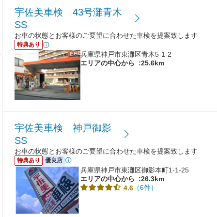
宇佐美車検 43号灘青木
SS
お車の状態とお客様のご要望に合わせた車検を提案致します
特典あり
兵庫県神戸市東灘区青木5-1-2
エリアの中心から
:25.6km
宇佐美車検 神戸御影
SS
お車の状態とお客様のご要望に合わせた車検を提案致します
特典あり
優良店
兵庫県神戸市東灘区御影本町1-1-25
エリアの中心から
:26.3km
（6件）
4.6