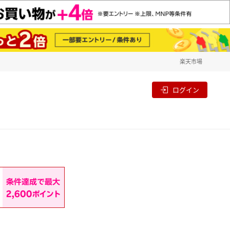
楽天市場
一覧
割
ログイン