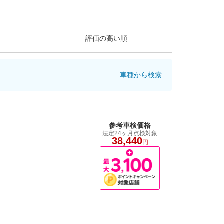
評価の高い順
車種から検索
参考車検価格
法定24ヶ月点検対象
38,440
円