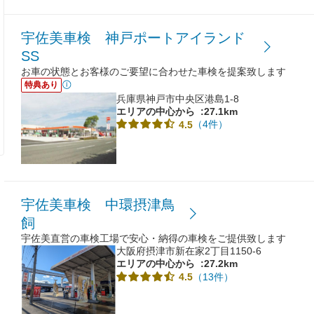
宇佐美車検 神戸ポートアイランド
SS
お車の状態とお客様のご要望に合わせた車検を提案致します
特典あり
兵庫県神戸市中央区港島1-8
エリアの中心から
:27.1km
（4件）
4.5
宇佐美車検 中環摂津鳥
飼
宇佐美直営の車検工場で安心・納得の車検をご提供致します
大阪府摂津市新在家2丁目1150-6
エリアの中心から
:27.2km
（13件）
4.5