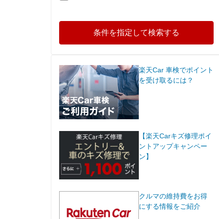
条件を指定して検索する
楽天Car 車検でポイント
を受け取るには？
【楽天Carキズ修理ポイ
ントアップキャンペー
ン】
クルマの維持費をお得
にする情報をご紹介