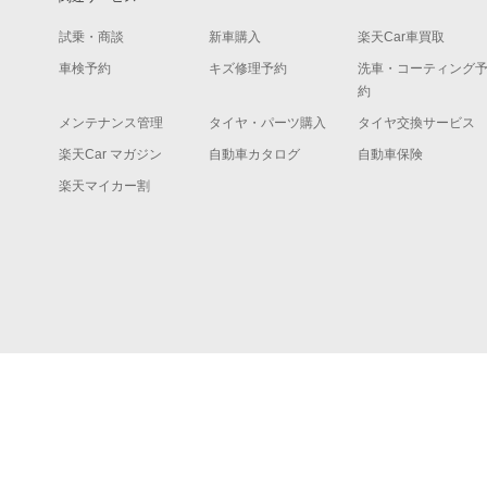
試乗・商談
新車購入
楽天Car車買取
車検予約
キズ修理予約
洗車・コーティング
約
メンテナンス管理
タイヤ・パーツ購入
タイヤ交換サービス
楽天Car マガジン
自動車カタログ
自動車保険
楽天マイカー割