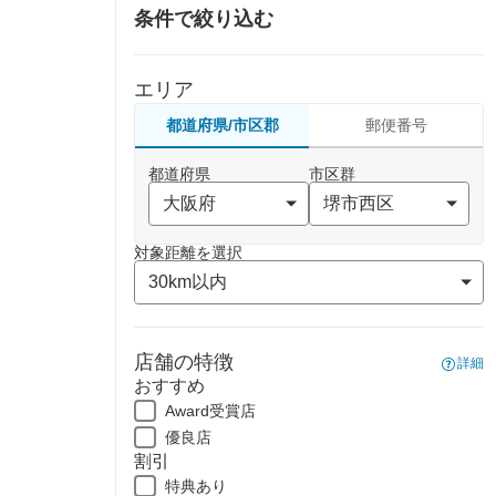
条件で絞り込む
エリア
都道府県/市区郡
郵便番号
都道府県
市区群
対象距離を選択
店舗の特徴
詳細
おすすめ
Award受賞店
優良店
割引
特典あり