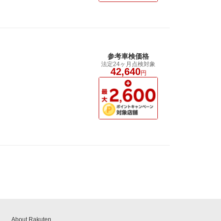
参考車検価格
法定24ヶ月点検対象
42,640
円
About Rakuten