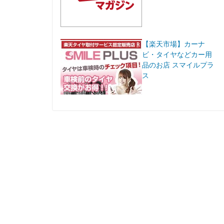
【楽天市場】カーナ
ビ・タイヤなどカー用
品のお店 スマイルプラ
ス