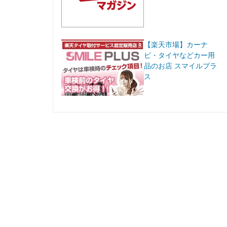
【楽天市場】カーナ
ビ・タイヤなどカー用
品のお店 スマイルプラ
ス