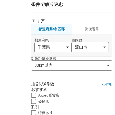
条件で絞り込む
エリア
都道府県/市区郡
郵便番号
都道府県
市区群
対象距離を選択
店舗の特徴
詳細
おすすめ
Award受賞店
優良店
割引
特典あり