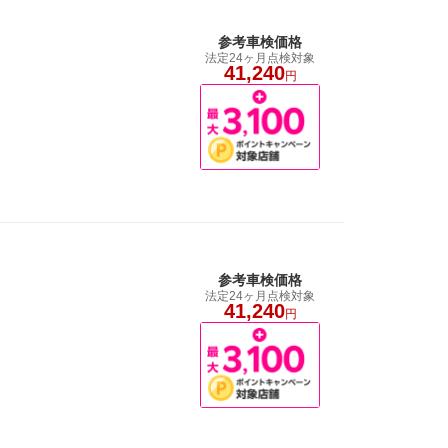
参考車検価格
法定24ヶ月点検対象
41,240
円
参考車検価格
法定24ヶ月点検対象
41,240
円