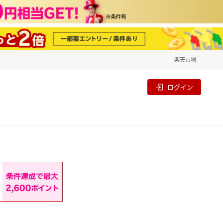
楽天市場
一覧
割
ログイン