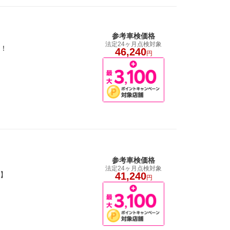
参考車検価格
法定24ヶ月点検対象
り！
46,240
円
参考車検価格
法定24ヶ月点検対象
賞】
41,240
円