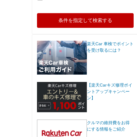
条件を指定して検索する
楽天Car 車検でポイント
を受け取るには？
【楽天Carキズ修理ポイ
ントアップキャンペー
ン】
クルマの維持費をお得
にする情報をご紹介