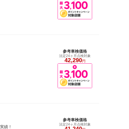
参考車検価格
法定24ヶ月点検対象
42,290
円
参考車検価格
法定24ヶ月点検対象
の実績！
41,240