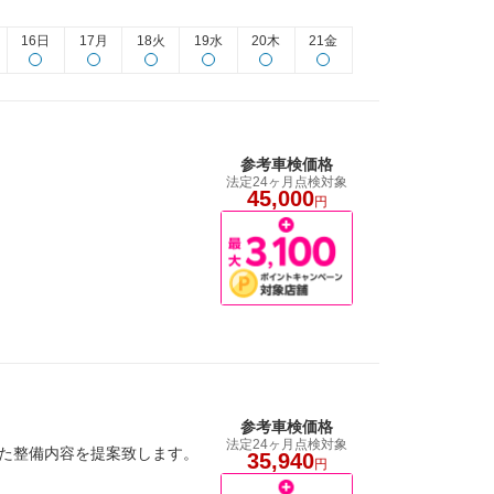
16日
17月
18火
19水
20木
21金
参考車検価格
法定24ヶ月点検対象
45,000
円
参考車検価格
法定24ヶ月点検対象
せた整備内容を提案致します。
35,940
円