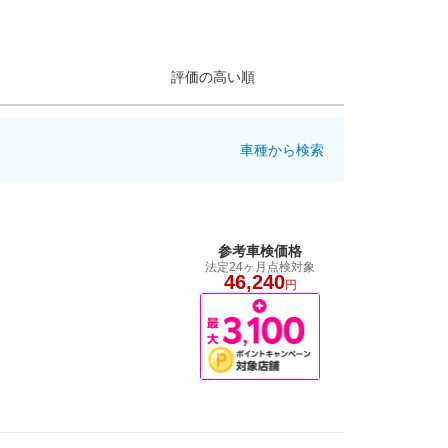
評価の高い順
車種から検索
参考車検価格
法定24ヶ月点検対象
46,240
円