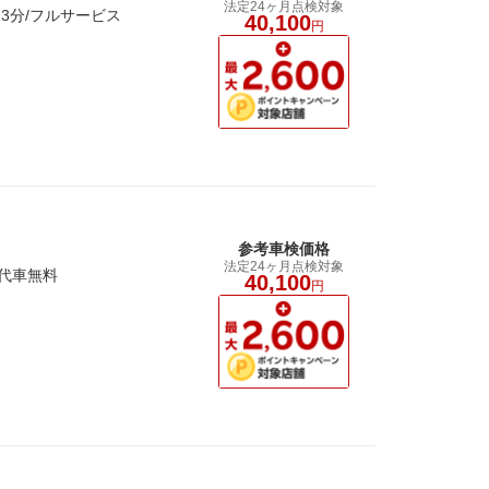
法定24ヶ月点検対象
3分/フルサービス
40,100
円
参考車検価格
法定24ヶ月点検対象
/代車無料
40,100
円