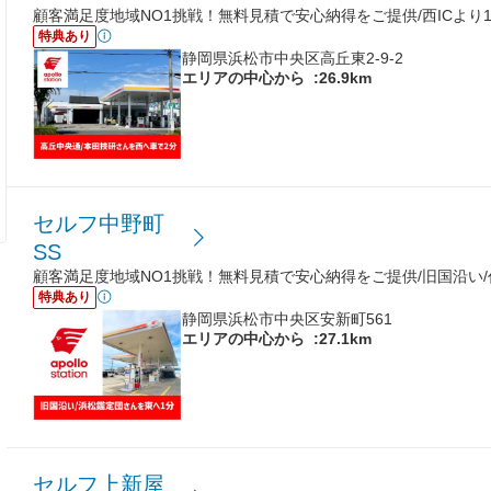
顧客満足度地域NO1挑戦！無料見積で安心納得をご提供/西ICより1
特典あり
静岡県浜松市中央区高丘東2-9-2
エリアの中心から
:26.9km
セルフ中野町
SS
顧客満足度地域NO1挑戦！無料見積で安心納得をご提供/旧国沿い
特典あり
静岡県浜松市中央区安新町561
エリアの中心から
:27.1km
セルフ上新屋