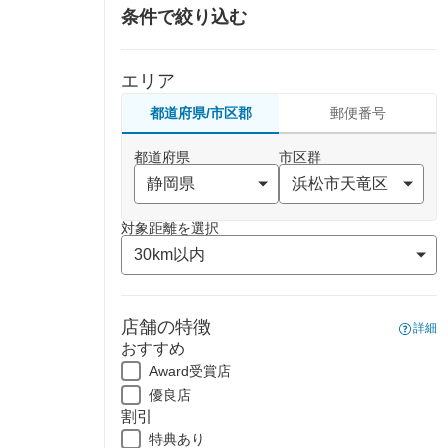
条件で絞り込む
エリア
都道府県/市区郡
郵便番号
都道府県
市区群
対象距離を選択
店舗の特徴
詳細
おすすめ
Award受賞店
優良店
割引
特典あり