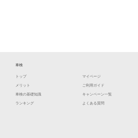
車検
トップ
マイページ
メリット
ご利用ガイド
車検の基礎知識
キャンペーン一覧
ランキング
よくある質問