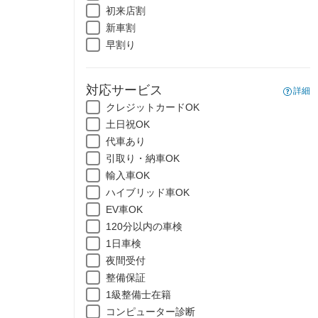
初来店割
新車割
早割り
対応サービス
詳細
クレジットカードOK
土日祝OK
代車あり
引取り・納車OK
輸入車OK
ハイブリッド車OK
EV車OK
120分以内の車検
1日車検
夜間受付
整備保証
1級整備士在籍
コンピューター診断