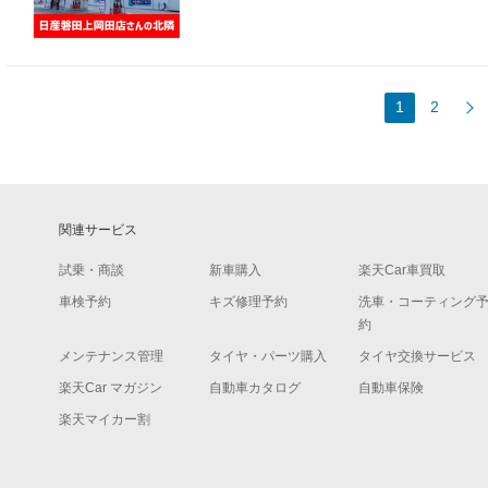
1
2
関連サービス
試乗・商談
新車購入
楽天Car車買取
車検予約
キズ修理予約
洗車・コーティング
約
メンテナンス管理
タイヤ・パーツ購入
タイヤ交換サービス
楽天Car マガジン
自動車カタログ
自動車保険
楽天マイカー割