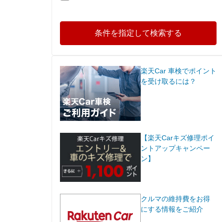
条件を指定して検索する
楽天Car 車検でポイント
を受け取るには？
【楽天Carキズ修理ポイ
ントアップキャンペー
ン】
クルマの維持費をお得
にする情報をご紹介