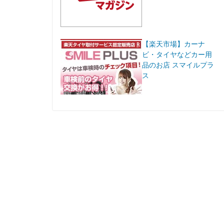
【楽天市場】カーナ
ビ・タイヤなどカー用
品のお店 スマイルプラ
ス