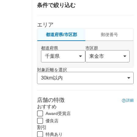
条件で絞り込む
エリア
都道府県/市区郡
郵便番号
都道府県
市区群
対象距離を選択
店舗の特徴
詳細
おすすめ
Award受賞店
優良店
割引
特典あり