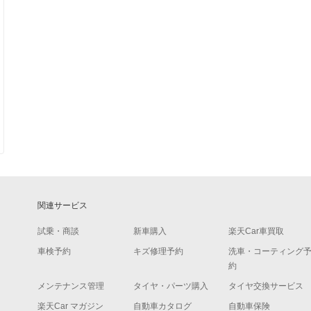
関連サービス
試乗・商談
新車購入
楽天Car車買取
車検予約
キズ修理予約
洗車・コーティング
約
メンテナンス管理
タイヤ・パーツ購入
タイヤ交換サービス
楽天Car マガジン
自動車カタログ
自動車保険