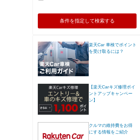
条件を指定して検索する
楽天Car 車検でポイント
を受け取るには？
【楽天Carキズ修理ポイ
ントアップキャンペー
ン】
クルマの維持費をお得
にする情報をご紹介