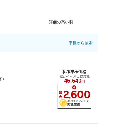
評価の高い順
車種から検索
参考車検価格
法定24ヶ月点検対象
す♪
45,540
円