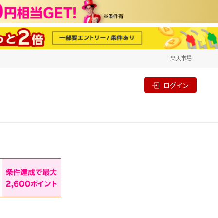
楽天市場
一覧
割
ログイン