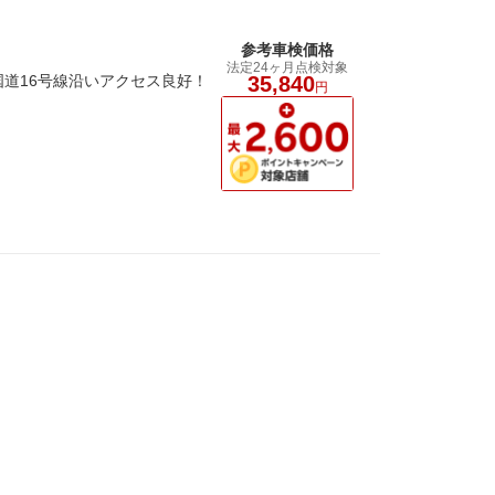
参考車検価格
法定24ヶ月点検対象
道16号線沿いアクセス良好！
35,840
円