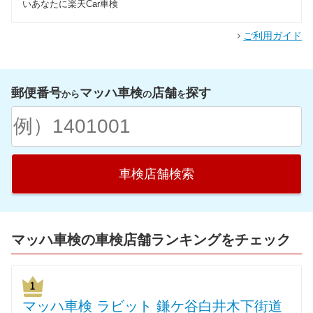
いあなたに楽天Car車検
ご利用ガイド
郵便番号
マッハ車検
店舗
探す
から
の
を
車検店舗検索
マッハ車検の車検店舗ランキングをチェック
マッハ車検 ラビット 鎌ケ谷白井木下街道