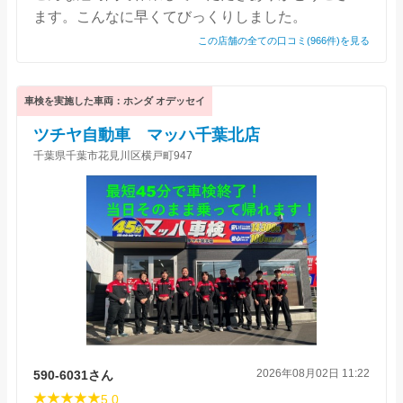
ます。こんなに早くてびっくりしました。
この店舗の全ての口コミ(966件)を見る
車検を実施した車両：ホンダ オデッセイ
ツチヤ自動車 マッハ千葉北店
千葉県千葉市花見川区横戸町947
2026年08月02日 11:22
590-6031さん
5.0