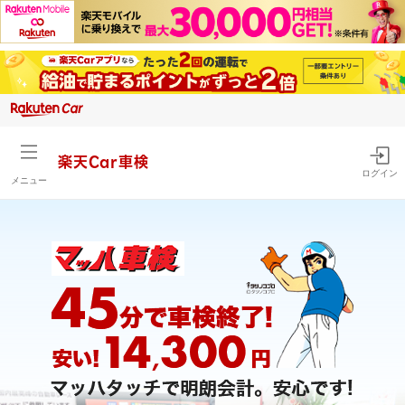
楽天Car車検
ログイン
メニュー
マッハ車検の費用・評判・口コミを比較するなら楽天Car車検