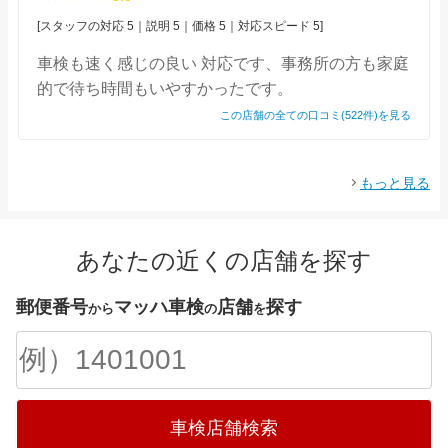
[スタッフの対応 5｜説明 5｜価格 5｜対応スピード 5]
車検も速く感じの良い 対応です、事務所の方も家庭
的で待ち時間もいやすかったです。
この店舗の全ての口コミ(522件)を見る
もっと見る
あなたの近くの店舗を探す
郵便番号
マッハ車検
店舗
探す
から
の
を
車検店舗検索