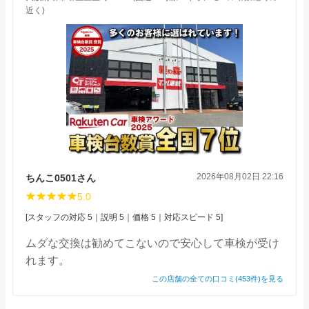
近く)
2026年08月02日 22:16
ちんこ0501さん
5.0
[スタッフの対応 5｜説明 5｜価格 5｜対応スピード 5]
ムダな交換は勧めてこないので安心して車検が受け
れます。
この店舗の全ての口コミ(453件)を見る