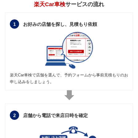
楽天Car車検
サービスの流れ
1
お好みの店舗を探し、
見積もり依頼
楽天Car車検で店舗を選んで、予約フォームから事前見積もりのお
申し込みをしましょう。
2
店舗から電話で
来店日時を確定