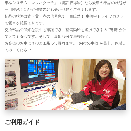
車検システム「マッハタッチ」（特許取得済）なら愛車の部品の状態が
一目瞭然！部品や作業内容も分かり易くご説明します。
部品の状態は青・黄・赤の信号色で一目瞭然！ 車検中もライブカメラ
で愛車を確認できます。
交換部品の詳細な説明も確認でき、整備箇所を選択できるので明朗会計
でとても安心です。そして、最短45分で車検終了。
お客様のお車にそのまま乗って帰れます。 ”納得の車検”を是非、体感し
てみてください。
ご利用ガイド