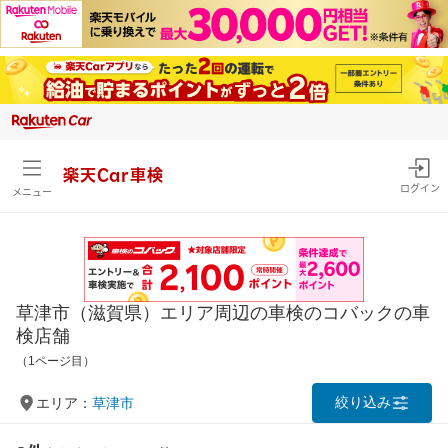
楽天Car車検
ログイン
メニュー
草津市（滋賀県）エリア周辺の車検のコバックの車
検店舗
（1ページ目）
絞り込み
エリア：
草津市