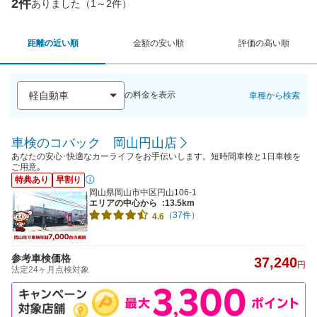
2件
ありました（1～2件）
距離の近い順
金額の安い順
評価の高い順
の料金を表示
車種から検索
車検のコバック 岡山円山店
あなたの安心･快適なカーライフをお手伝いします。短時間車検と1日車検を
ご用意｡
特典あり
早割り
岡山県岡山市中区円山106-1
エリアの中心から
:13.5km
（37件）
4.6
参考車検価格
37,240
円
法定24ヶ月点検対象