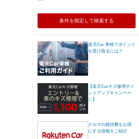
条件を指定して検索する
楽天Car 車検でポイント
を受け取るには？
【楽天Carキズ修理ポイ
ントアップキャンペー
ン】
クルマの維持費をお得
にする情報をご紹介