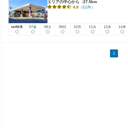
エリアの中心から
:27.5km
（51件）
4.8
06木
07金
08土
09日
10月
11火
12水
13木
08/
1