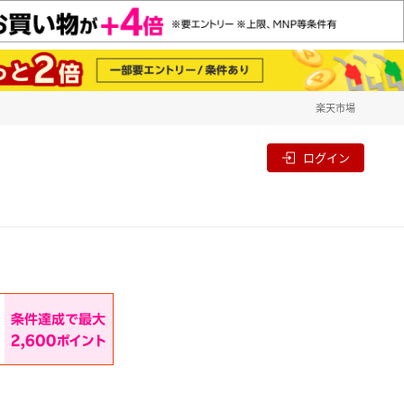
楽天市場
一覧
割
ログイン