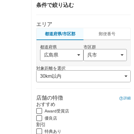
条件で絞り込む
エリア
都道府県/市区郡
郵便番号
都道府県
市区群
対象距離を選択
店舗の特徴
詳細
おすすめ
Award受賞店
優良店
割引
特典あり