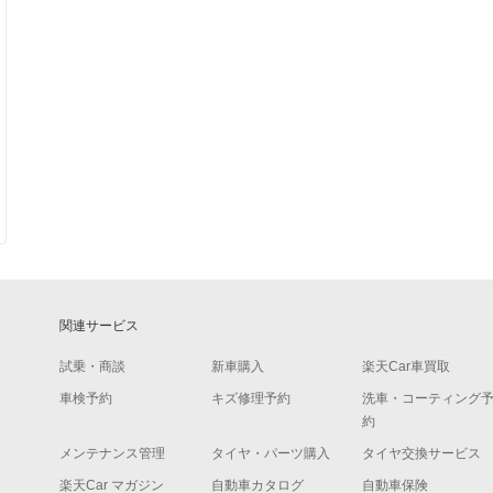
関連サービス
試乗・商談
新車購入
楽天Car車買取
車検予約
キズ修理予約
洗車・コーティング
約
メンテナンス管理
タイヤ・パーツ購入
タイヤ交換サービス
楽天Car マガジン
自動車カタログ
自動車保険