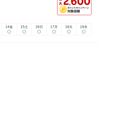
14金
15土
16日
17月
18火
19水