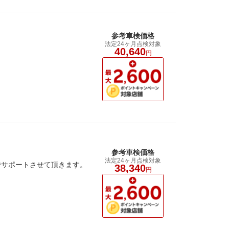
参考車検価格
法定24ヶ月点検対象
40,640
円
参考車検価格
法定24ヶ月点検対象
でサポートさせて頂きます。
38,340
円