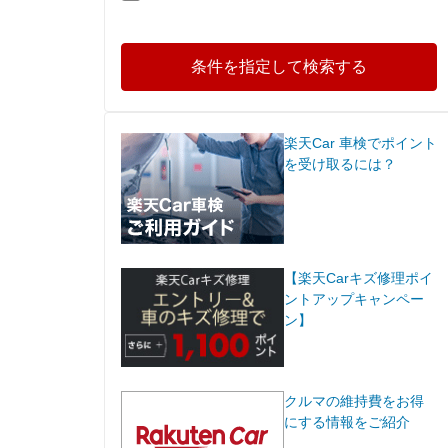
条件を指定して検索する
楽天Car 車検でポイント
を受け取るには？
【楽天Carキズ修理ポイ
ントアップキャンペー
ン】
クルマの維持費をお得
にする情報をご紹介