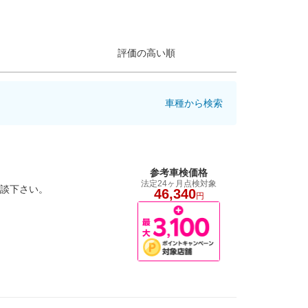
評価の高い順
車種から検索
参考車検価格
法定24ヶ月点検対象
相談下さい。
46,340
円