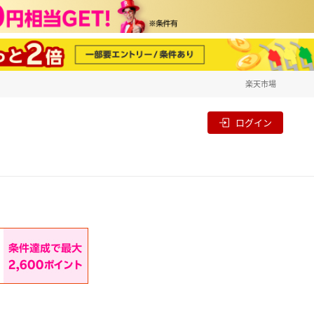
楽天市場
一覧
割
ログイン