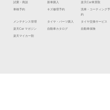
試乗・商談
新車購入
楽天Car車買取
車検予約
キズ修理予約
洗車・コーティング
約
メンテナンス管理
タイヤ・パーツ購入
タイヤ交換サービス
楽天Car マガジン
自動車カタログ
自動車保険
楽天マイカー割