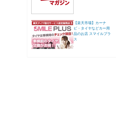
【楽天市場】カーナ
ビ・タイヤなどカー用
品のお店 スマイルプラ
ス