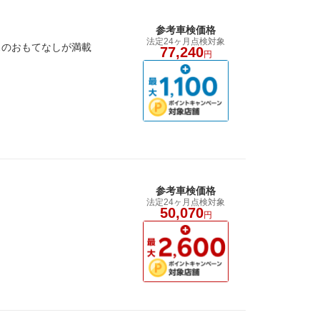
参考車検価格
法定24ヶ月点検対象
スのおもてなしが満載
77,240
円
参考車検価格
法定24ヶ月点検対象
50,070
円