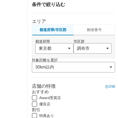
条件で絞り込む
エリア
都道府県/市区郡
郵便番号
都道府県
市区群
対象距離を選択
店舗の特徴
詳細
おすすめ
Award受賞店
優良店
割引
特典あり