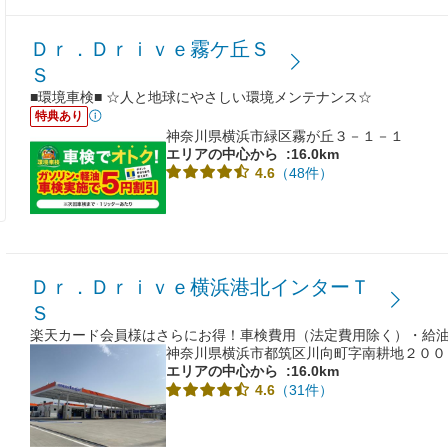
Ｄｒ．Ｄｒｉｖｅ霧ケ丘Ｓ
Ｓ
■環境車検■ ☆人と地球にやさしい環境メンテナンス☆
特典あり
神奈川県横浜市緑区霧が丘３－１－１
エリアの中心から
:16.0km
（48件）
4.6
Ｄｒ．Ｄｒｉｖｅ横浜港北インターＴ
Ｓ
楽天カード会員様はさらにお得！車検費用（法定費用除く）・給
神奈川県横浜市都筑区川向町字南耕地２００
エリアの中心から
:16.0km
（31件）
4.6