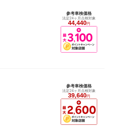
参考車検価格
法定24ヶ月点検対象
44,440
円
参考車検価格
法定24ヶ月点検対象
39,640
円