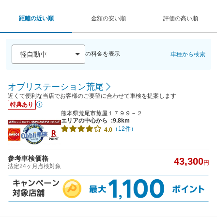
距離の近い順
金額の安い順
評価の高い順
の料金を表示
車種から検索
オブリステーション荒尾
近くて便利な当店でお客様のご要望に合わせて車検を提案します
特典あり
熊本県荒尾市菰屋１７９９－２
エリアの中心から
:9.8km
（12件）
4.0
参考車検価格
43,300
円
法定24ヶ月点検対象