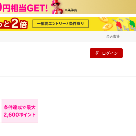
楽天市場
一覧
割
ログイン