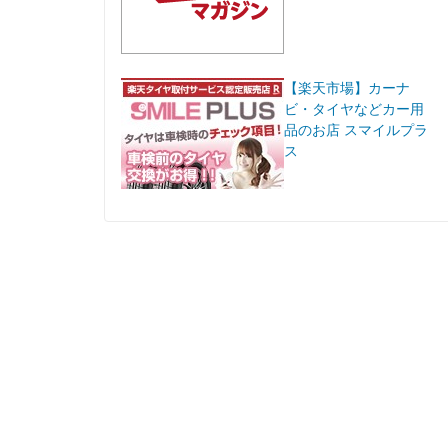
【楽天市場】カーナ
ビ・タイヤなどカー用
品のお店 スマイルプラ
ス