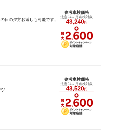
参考車検価格
法定24ヶ月点検対象
その日の夕方お返しも可能です。
43,240
円
参考車検価格
法定24ヶ月点検対象
43,520
)/
円