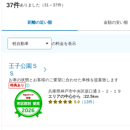
37件
ありました（31～37件）
距離の近い順
金額の安い順
の料金を表示
王子公園Ｓ
Ｓ
お車の状態とお客様のご要望に合わせた車検を提案致します
特典あり
兵庫県神戸市中央区坂口通３－２－１９
エリアの中心から
:22.5km
（13件）
5.0