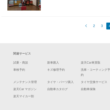
2
3
関連サービス
試乗・商談
新車購入
楽天Car車買取
車検予約
キズ修理予約
洗車・コーティング
約
メンテナンス管理
タイヤ・パーツ購入
タイヤ交換サービス
楽天Car マガジン
自動車カタログ
自動車保険
楽天マイカー割