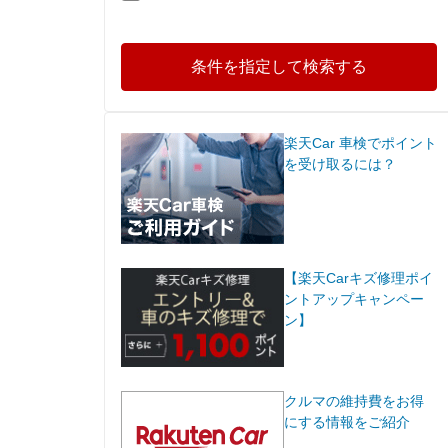
条件を指定して検索する
楽天Car 車検でポイント
を受け取るには？
【楽天Carキズ修理ポイ
ントアップキャンペー
ン】
クルマの維持費をお得
にする情報をご紹介