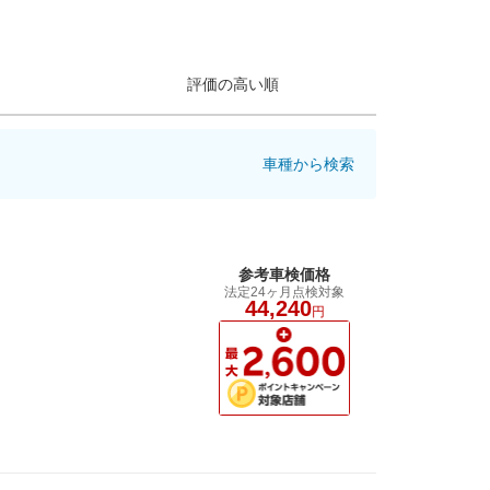
評価の高い順
車種から検索
参考車検価格
法定24ヶ月点検対象
44,240
円