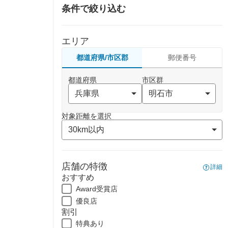
条件で絞り込む
エリア
都道府県/市区郡
郵便番号
都道府県
市区群
対象距離を選択
店舗の特徴
詳細
おすすめ
Award受賞店
優良店
割引
特典あり