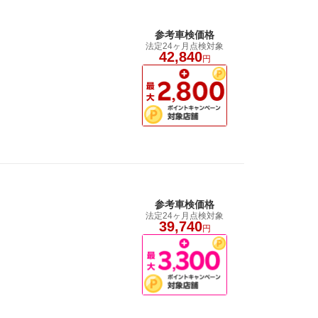
参考車検価格
法定24ヶ月点検対象
42,840
円
参考車検価格
法定24ヶ月点検対象
39,740
円