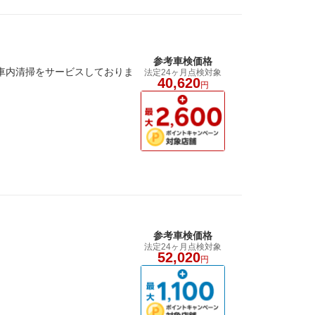
参考車検価格
車内清掃をサービスしておりま
法定24ヶ月点検対象
40,620
円
参考車検価格
法定24ヶ月点検対象
52,020
円