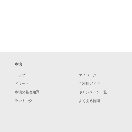
車検
トップ
マイページ
メリット
ご利用ガイド
車検の基礎知識
キャンペーン一覧
ランキング
よくある質問