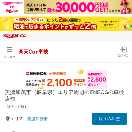
楽天Car車検
ログイン
メニュー
美濃加茂市（岐阜県）エリア周辺のENEOSの車検
店舗
（2ページ目）
絞り込み
エリア：
美濃加茂市