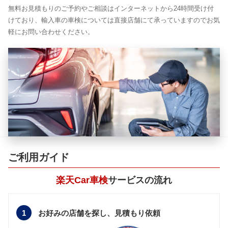
無料お見積もりのご予約やご相談はインターネットから24時間受け付
けており、輸入車の車検については直接店舗にて承っていますのでお気
軽にお問い合わせください。
ご利用ガイド
楽天Car車検
サービスの流れ
1
お好みの店舗を探し、
見積もり依頼