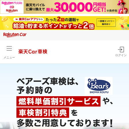
楽天Car車検
ログイン
メニュー