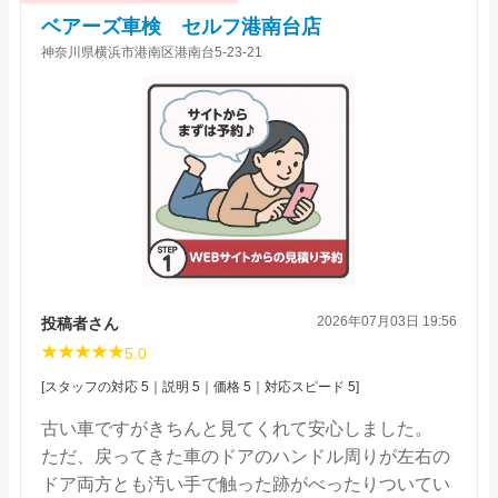
ベアーズ車検 セルフ港南台店
神奈川県横浜市港南区港南台5-23-21
2026年07月03日 19:56
投稿者さん
5.0
[スタッフの対応 5｜説明 5｜価格 5｜対応スピード 5]
古い車ですがきちんと見てくれて安心しました。
ただ、戻ってきた車のドアのハンドル周りが左右の
ドア両方とも汚い手で触った跡がべったりついてい