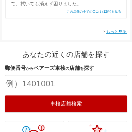
て、拭いても消えず困りました。
この店舗の全ての口コミ(12件)を見る
もっと見る
あなたの近くの店舗を探す
郵便番号
ベアーズ車検
店舗
探す
から
の
を
車検店舗検索