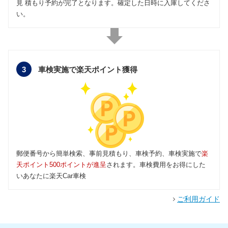
見 積もり予約が完了となります。確定した日時に入庫してくださ
い。
3
車検実施で楽天ポイント獲得
郵便番号から簡単検索、事前見積もり、車検予約、車検実施で
楽
天ポイント500ポイントが進呈
されます。車検費用をお得にした
いあなたに楽天Car車検
ご利用ガイド