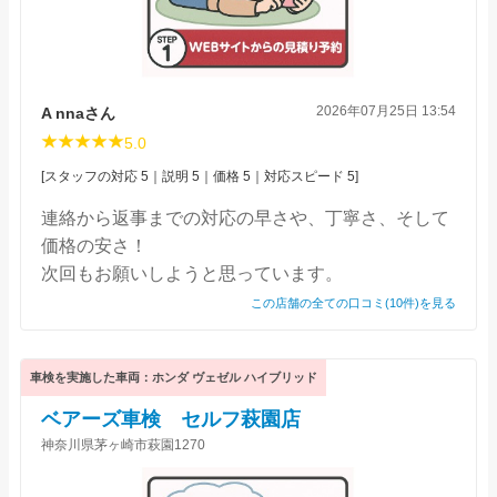
2026年07月25日 13:54
A nnaさん
5.0
[スタッフの対応 5｜説明 5｜価格 5｜対応スピード 5]
連絡から返事までの対応の早さや、丁寧さ、そして
価格の安さ！
次回もお願いしようと思っています。
この店舗の全ての口コミ(10件)を見る
車検を実施した車両：ホンダ ヴェゼル ハイブリッド
ベアーズ車検 セルフ萩園店
神奈川県茅ヶ崎市萩園1270