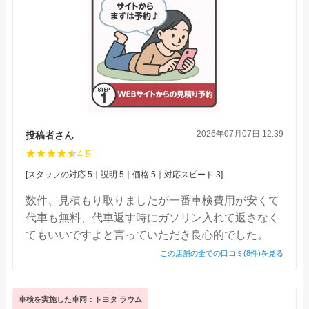
2026年07月07日 12:39
投稿者さん
4.5
[スタッフの対応 5｜説明 5｜価格 5｜対応スピード 3]
数件、見積もり取りましたが一番車検費用が安くて
代車も無料、代車返す時にガソリン入れて返さなく
てもいいですよと言っていただき良心的でした。
この店舗の全ての口コミ(8件)を見る
車検を実施した車両：トヨタ ラウム