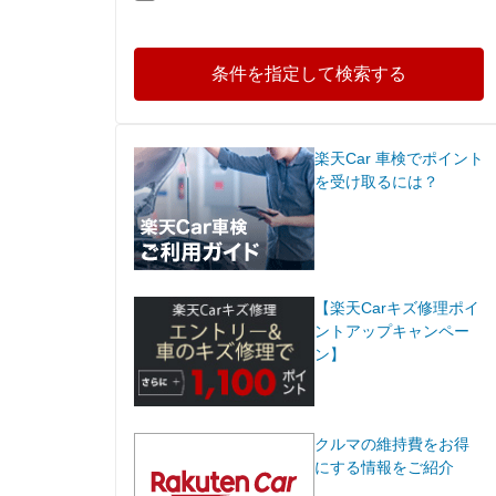
条件を指定して検索する
楽天Car 車検でポイント
を受け取るには？
【楽天Carキズ修理ポイ
ントアップキャンペー
ン】
クルマの維持費をお得
にする情報をご紹介