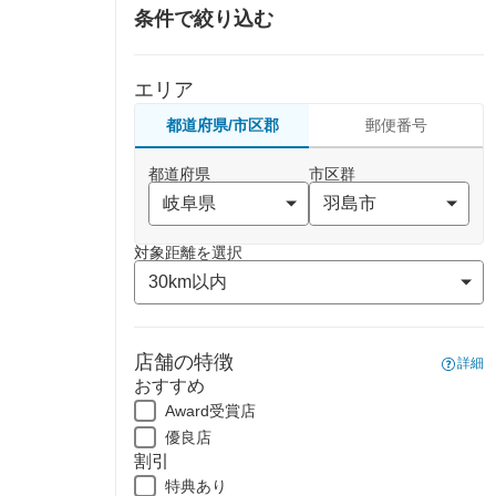
条件で絞り込む
エリア
都道府県/市区郡
郵便番号
都道府県
市区群
対象距離を選択
店舗の特徴
詳細
おすすめ
Award受賞店
優良店
割引
特典あり