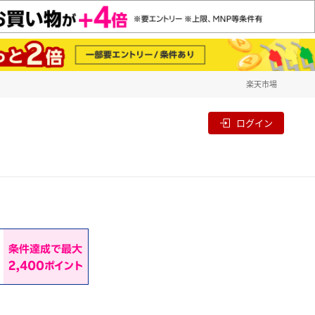
楽天市場
一覧
割
ログイン