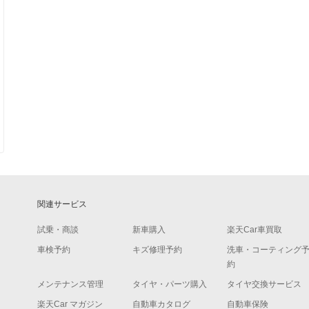
関連サービス
試乗・商談
新車購入
楽天Car車買取
車検予約
キズ修理予約
洗車・コーティング
約
メンテナンス管理
タイヤ・パーツ購入
タイヤ交換サービス
楽天Car マガジン
自動車カタログ
自動車保険