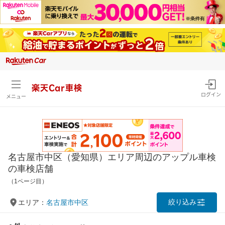
楽天Car車検
ログイン
メニュー
名古屋市中区（愛知県）エリア周辺のアップル車検
の車検店舗
（1ページ目）
絞り込み
エリア：
名古屋市中区