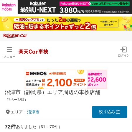
楽天Car車検
ログイン
メニュー
沼津市（静岡県）エリア周辺の車検店舗
（7ページ目）
絞り込み
エリア：
沼津市
72件
ありました（61～70件）