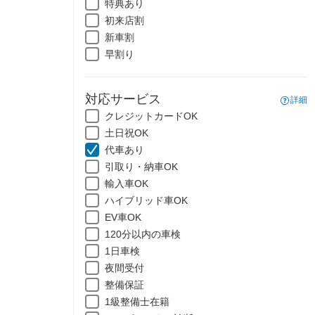
特典あり
初来店割
新車割
早割り
対応サービス
詳細
クレジットカードOK
土日祝OK
代車あり
引取り・納車OK
輸入車OK
ハイブリッド車OK
EV車OK
120分以内の車検
1日車検
夜間受付
整備保証
1級整備士在籍