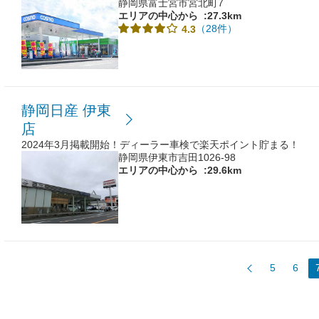
静岡県富士宮市宮北町7
エリアの中心から
:27.3km
（28件）
4.3
静岡日産 伊東
店
2024年3月掲載開始！ディーラー車検で楽天ポイント貯まる！
静岡県伊東市吉田1026-98
エリアの中心から
:29.6km
5
6