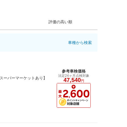
評価の高い順
車種から検索
参考車検価格
法定24ヶ月点検対象
型スーパーマーケットあり】
47,540
円