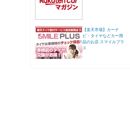
【楽天市場】カーナ
ビ・タイヤなどカー用
品のお店 スマイルプラ
ス