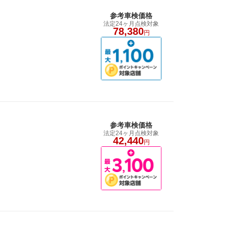
参考車検価格
法定24ヶ月点検対象
78,380
円
参考車検価格
法定24ヶ月点検対象
42,440
円