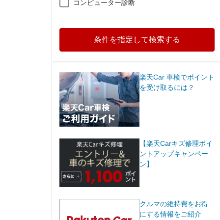
コンピューター診断
条件を指定して検索する
楽天Car 車検でポイント
を受け取るには？
【楽天Carキズ修理ポイ
ントアップキャンペー
ン】
クルマの維持費をお得
にする情報をご紹介