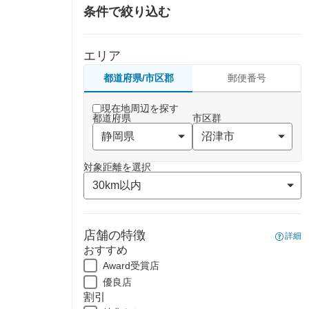
条件で絞り込む
エリア
都道府県/市区郡
郵便番号
現在地周辺を探す
都道府県
市区群
対象距離を選択
店舗の特徴
詳細
おすすめ
Award受賞店
優良店
割引