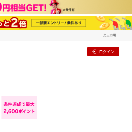
楽天市場
一覧
割
ログイン