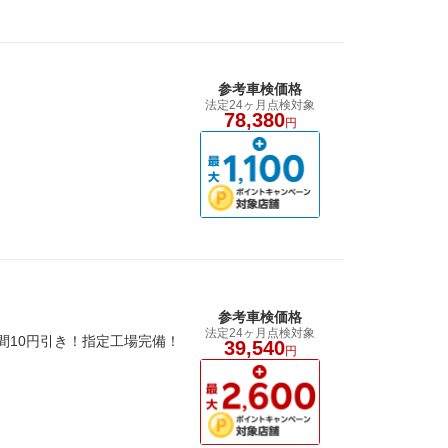
参考車検価格
法定24ヶ月点検対象
78,380
円
参考車検価格
法定24ヶ月点検対象
間10円引き！指定工場完備！
39,540
円