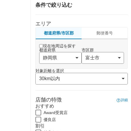
条件で絞り込む
エリア
都道府県/市区郡
郵便番号
現在地周辺を探す
都道府県
市区群
対象距離を選択
店舗の特徴
詳細
おすすめ
Award受賞店
優良店
割引