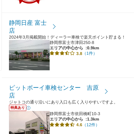
静岡日産 富士
店
2024年3月掲載開始！ディーラー車検で楽天ポイント貯まる！
静岡県富士市津田250-8
エリアの中心から
:0.9km
（1件）
3.8
ピットボーイ車検センター 吉原
店
ジャトコの通り沿いにあり入口も広く入りやすいですよ。
特典あり
静岡県富士市依田橋町10-3
エリアの中心から
:1.3km
（12件）
4.6