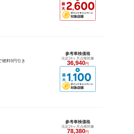
参考車検価格
法定24ヶ月点検対象
で燃料9円引き
36,940
円
参考車検価格
法定24ヶ月点検対象
78,380
円