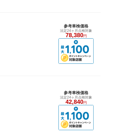
参考車検価格
法定24ヶ月点検対象
78,380
円
参考車検価格
法定24ヶ月点検対象
42,840
円