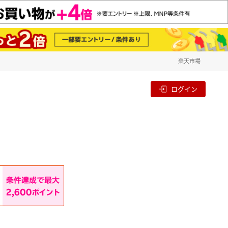
楽天市場
一覧
割
ログイン