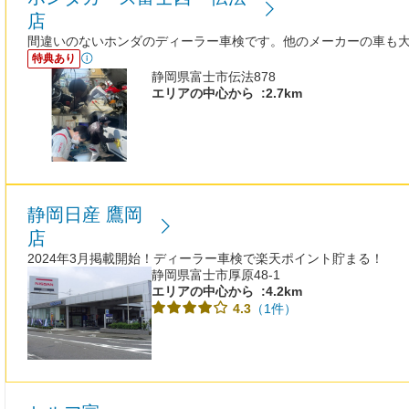
店
間違いのないホンダのディーラー車検です。他のメーカーの車も
特典あり
静岡県富士市伝法878
エリアの中心から
:2.7km
静岡日産 鷹岡
店
2024年3月掲載開始！ディーラー車検で楽天ポイント貯まる！
静岡県富士市厚原48-1
エリアの中心から
:4.2km
（1件）
4.3