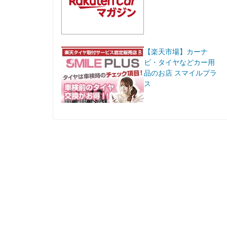
【楽天市場】カーナ
ビ・タイヤなどカー用
品のお店 スマイルプラ
ス