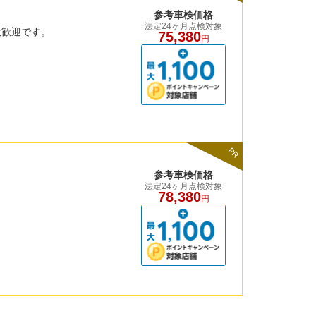
参考車検価格
法定24ヶ月点検対象
大歓迎です。
75,380
円
PR
参考車検価格
法定24ヶ月点検対象
78,380
円