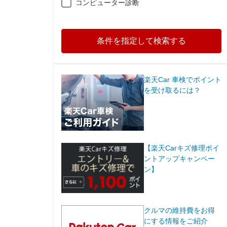
コンピューター診断
条件を指定して検索する
楽天Car 車検でポイント
を受け取るには？
【楽天Carキズ修理ポイ
ントアップキャンペー
ン】
クルマの維持費をお得
にする情報をご紹介