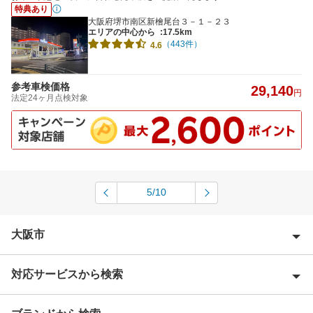
特典あり
大阪府堺市南区新檜尾台３－１－２３
エリアの中心から
:17.5km
（443件）
4.6
参考車検価格
29,140
円
法定24ヶ月点検対象
5/10
大阪市
対応サービスから検索
大阪市旭区
大阪市阿倍野区