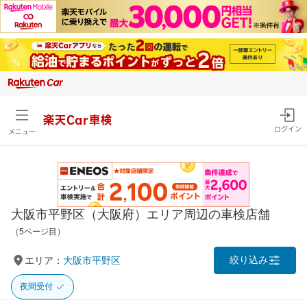
楽天Car車検
ログイン
メニュー
大阪市平野区（大阪府）エリア周辺の車検店舗
（5ページ目）
絞り込み
エリア：
大阪市平野区
夜間受付