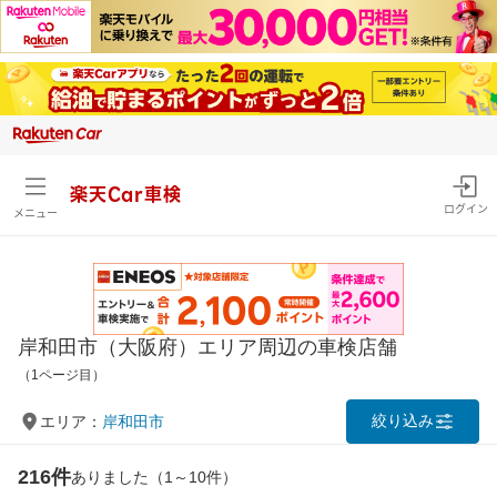
楽天Car車検
ログイン
メニュー
岸和田市（大阪府）エリア周辺の車検店舗
（1ページ目）
絞り込み
エリア：
岸和田市
216件
ありました（1～10件）