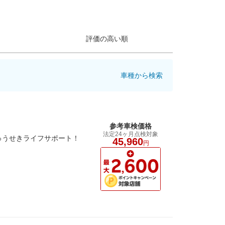
評価の高い順
車種から検索
参考車検価格
法定24ヶ月点検対象
ゅうせきライフサポート！
45,960
円