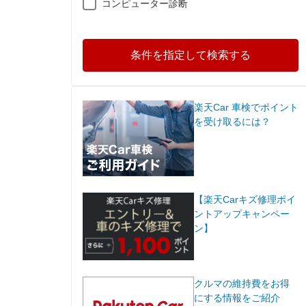
コンピューター診断
条件を指定して検索する
楽天Car 車検でポイント
を受け取るには？
【楽天Carキズ修理ポイ
ントアップキャンペー
ン】
クルマの維持費をお得
にする情報をご紹介