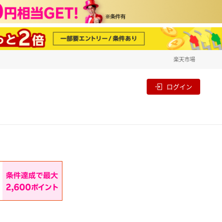
楽天市場
一覧
割
ログイン