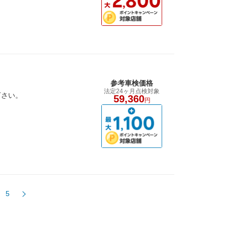
参考車検価格
法定24ヶ月点検対象
下さい。
59,360
円
5