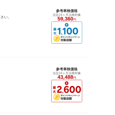
参考車検価格
法定24ヶ月点検対象
下さい。
59,360
円
参考車検価格
法定24ヶ月点検対象
43,488
円