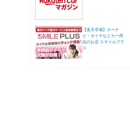
【楽天市場】カーナ
ビ・タイヤなどカー用
品のお店 スマイルプラ
ス