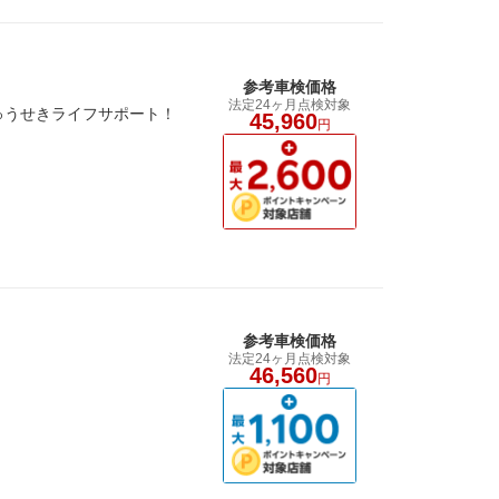
参考車検価格
法定24ヶ月点検対象
ゅうせきライフサポート！
45,960
円
参考車検価格
法定24ヶ月点検対象
46,560
円