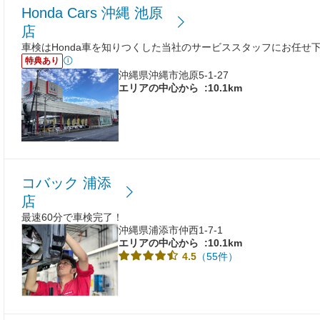
Honda Cars 沖縄 池原
店
車検はHonda車を知りつくした当社のサービススタッフにお任せ
特典あり
沖縄県沖縄市池原5-1-27
エリアの中心から
:10.1km
コバック 浦添
店
最速60分で車検完了！
沖縄県浦添市仲西1-7-1
エリアの中心から
:10.1km
（55件）
4.5