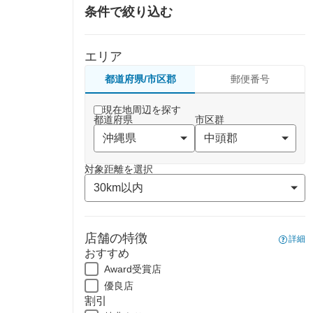
条件で絞り込む
エリア
都道府県/市区郡
郵便番号
現在地周辺を探す
都道府県
市区群
対象距離を選択
店舗の特徴
詳細
おすすめ
Award受賞店
優良店
割引