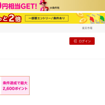
楽天市場
一覧
割
ログイン