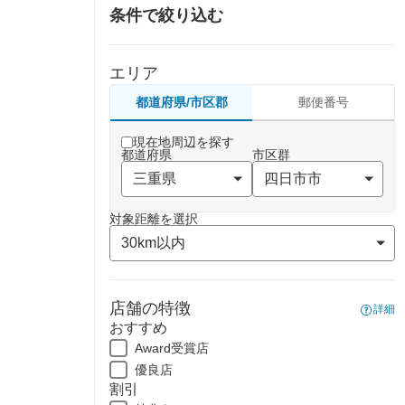
条件で絞り込む
エリア
都道府県/市区郡
郵便番号
現在地周辺を探す
都道府県
市区群
対象距離を選択
店舗の特徴
詳細
おすすめ
Award受賞店
優良店
割引