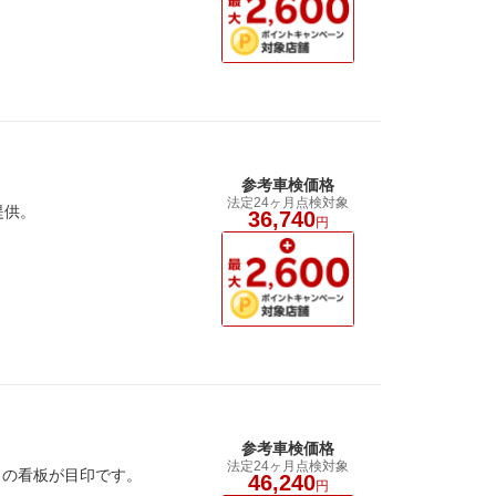
参考車検価格
法定24ヶ月点検対象
提供。
36,740
円
参考車検価格
法定24ヶ月点検対象
』の看板が目印です。
46,240
円