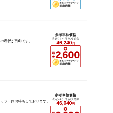
参考車検価格
法定24ヶ月点検対象
』の看板が目印です。
46,240
円
参考車検価格
法定24ヶ月点検対象
タッフ一同お待ちしております。
46,040
円