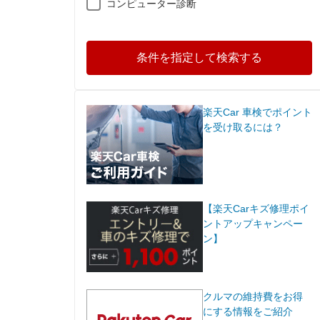
コンピューター診断
条件を指定して検索する
楽天Car 車検でポイント
を受け取るには？
【楽天Carキズ修理ポイ
ントアップキャンペー
ン】
クルマの維持費をお得
にする情報をご紹介