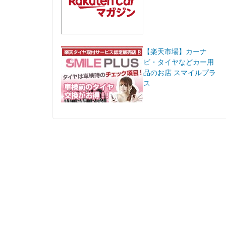
【楽天市場】カーナ
ビ・タイヤなどカー用
品のお店 スマイルプラ
ス