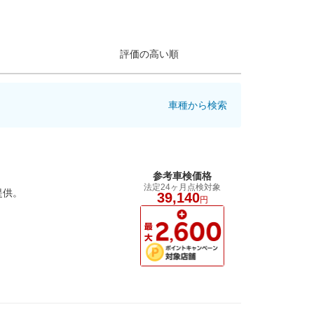
評価の高い順
車種から検索
参考車検価格
法定24ヶ月点検対象
提供。
39,140
円