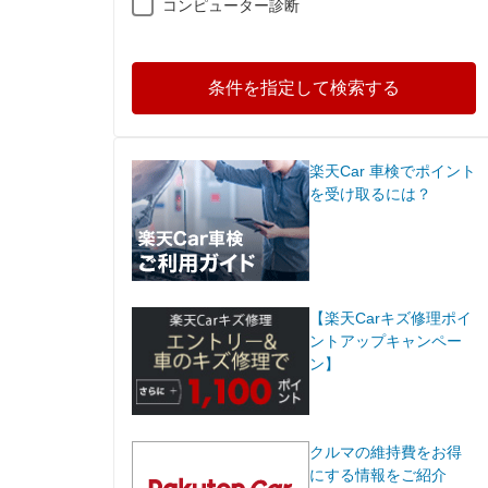
コンピューター診断
条件を指定して検索する
楽天Car 車検でポイント
を受け取るには？
【楽天Carキズ修理ポイ
ントアップキャンペー
ン】
クルマの維持費をお得
にする情報をご紹介