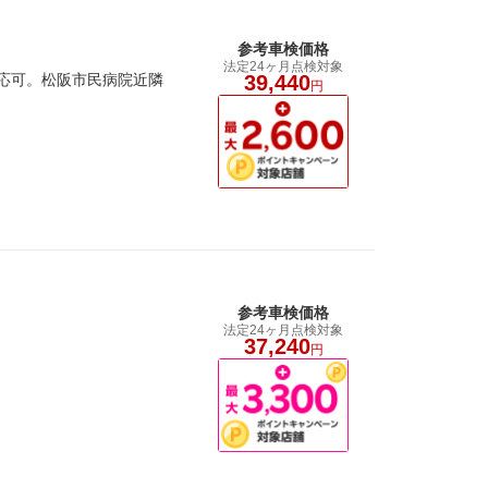
参考車検価格
法定24ヶ月点検対象
応可。松阪市民病院近隣
39,440
円
参考車検価格
法定24ヶ月点検対象
。
37,240
円