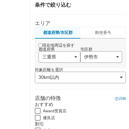
条件で絞り込む
エリア
都道府県/市区郡
郵便番号
現在地周辺を探す
都道府県
市区群
対象距離を選択
店舗の特徴
詳細
おすすめ
Award受賞店
優良店
割引