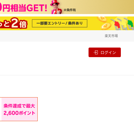
楽天市場
一覧
割
ログイン