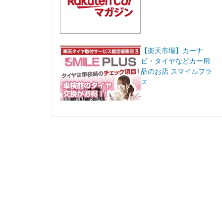
【楽天市場】カーナ
ビ・タイヤなどカー用
品のお店 スマイルプラ
ス