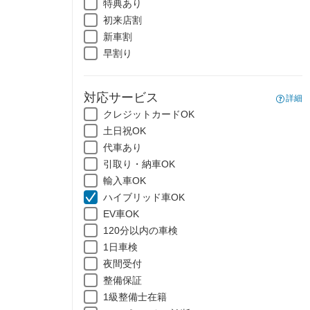
特典あり
初来店割
新車割
早割り
対応サービス
詳細
クレジットカードOK
土日祝OK
代車あり
引取り・納車OK
輸入車OK
ハイブリッド車OK
EV車OK
120分以内の車検
1日車検
夜間受付
整備保証
1級整備士在籍