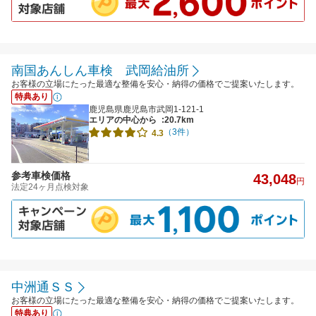
南国あんしん車検 武岡給油所
お客様の立場にたった最適な整備を安心・納得の価格でご提案いたします。
特典あり
鹿児島県鹿児島市武岡1-121-1
エリアの中心から
:20.7km
（3件）
4.3
参考車検価格
43,048
円
法定24ヶ月点検対象
中洲通ＳＳ
お客様の立場にたった最適な整備を安心・納得の価格でご提案いたします。
特典あり