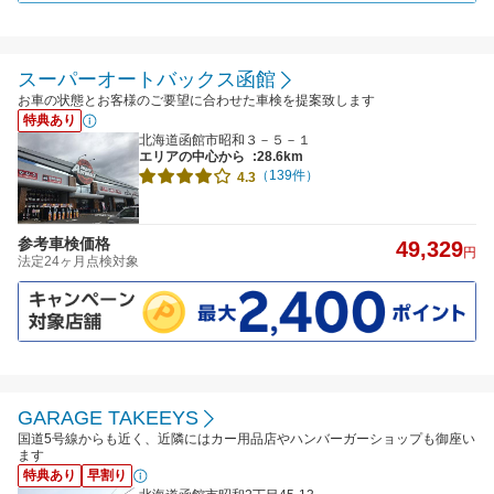
スーパーオートバックス函館
お車の状態とお客様のご要望に合わせた車検を提案致します
特典あり
北海道函館市昭和３－５－１
エリアの中心から
:28.6km
（139件）
4.3
参考車検価格
49,329
円
法定24ヶ月点検対象
GARAGE TAKEEYS
国道5号線からも近く、近隣にはカー用品店やハンバーガーショップも御座い
ます
特典あり
早割り