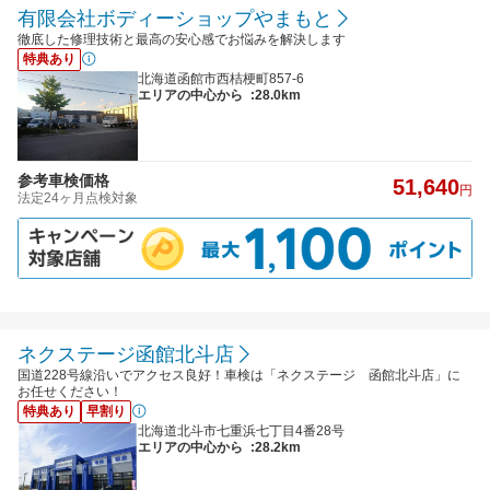
有限会社ボディーショップやまもと
徹底した修理技術と最高の安心感でお悩みを解決します
特典あり
北海道函館市西桔梗町857-6
エリアの中心から
:28.0km
参考車検価格
51,640
円
法定24ヶ月点検対象
ネクステージ函館北斗店
国道228号線沿いでアクセス良好！車検は「ネクステージ 函館北斗店」に
お任せください！
特典あり
早割り
北海道北斗市七重浜七丁目4番28号
エリアの中心から
:28.2km