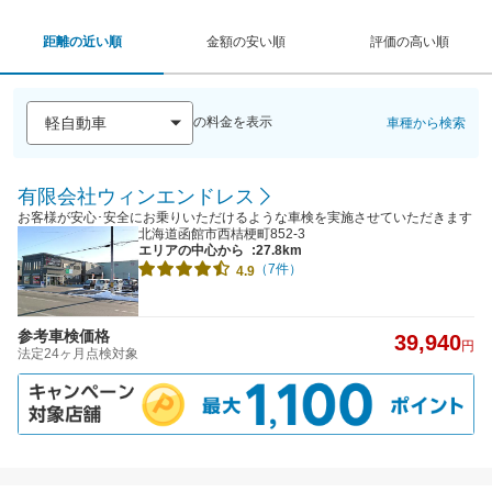
距離の近い順
金額の安い順
評価の高い順
の料金を表示
車種から検索
有限会社ウィンエンドレス
お客様が安心･安全にお乗りいただけるような車検を実施させていただきます
北海道函館市西桔梗町852-3
エリアの中心から
:27.8km
（7件）
4.9
参考車検価格
39,940
円
法定24ヶ月点検対象