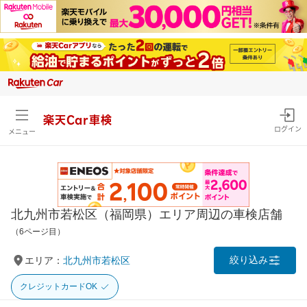
楽天Car車検
ログイン
メニュー
北九州市若松区（福岡県）エリア周辺の車検店舗
（6ページ目）
絞り込み
エリア：
北九州市若松区
クレジットカードOK