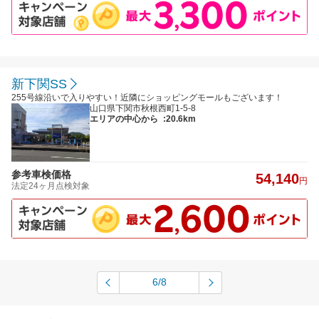
新下関SS
255号線沿いで入りやすい！近隣にショッピングモールもございます！
山口県下関市秋根西町1-5-8
エリアの中心から
:20.6km
参考車検価格
54,140
円
法定24ヶ月点検対象
6/8